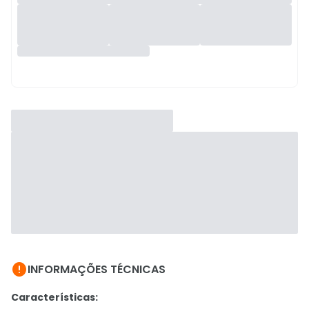

INFORMAÇÕES TÉCNICAS
Características: