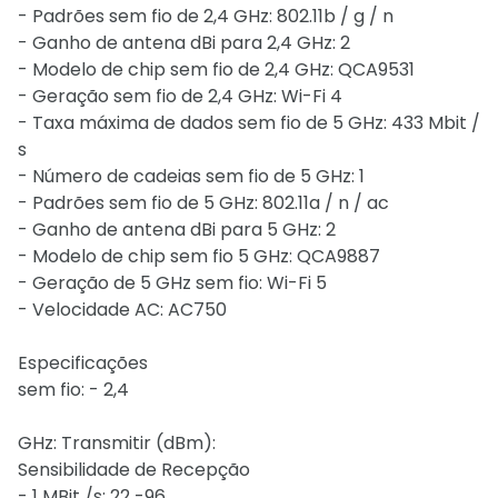
- Padrões sem fio de 2,4 GHz: 802.11b / g / n
- Ganho de antena dBi para 2,4 GHz: 2
- Modelo de chip sem fio de 2,4 GHz: QCA9531
- Geração sem fio de 2,4 GHz: Wi-Fi 4
- Taxa máxima de dados sem fio de 5 GHz: 433 Mbit /
s
- Número de cadeias sem fio de 5 GHz: 1
- Padrões sem fio de 5 GHz: 802.11a / n / ac
- Ganho de antena dBi para 5 GHz: 2
- Modelo de chip sem fio 5 GHz: QCA9887
- Geração de 5 GHz sem fio: Wi-Fi 5
- Velocidade AC: AC750
Especificações
sem fio: - 2,4
GHz: Transmitir (dBm):
Sensibilidade de Recepção
- 1 MBit /s: 22 -96