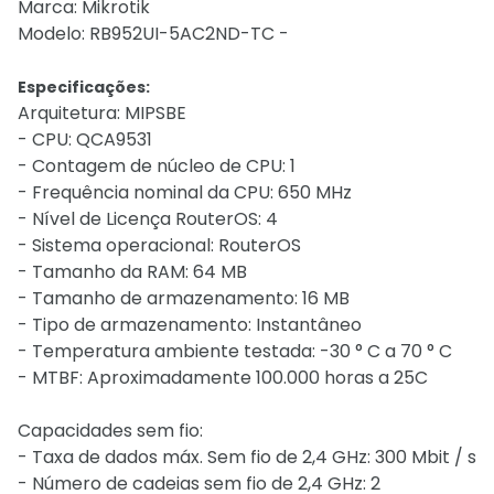
Marca: Mikrotik
Modelo: RB952UI-5AC2ND-TC -
Especificações:
Arquitetura: MIPSBE
- CPU: QCA9531
- Contagem de núcleo de CPU: 1
- Frequência nominal da CPU: 650 MHz
- Nível de Licença RouterOS: 4
- Sistema operacional: RouterOS
- Tamanho da RAM: 64 MB
- Tamanho de armazenamento: 16 MB
- Tipo de armazenamento: Instantâneo
- Temperatura ambiente testada: -30 ° C a 70 ° C
- MTBF: Aproximadamente 100.000 horas a 25C
Capacidades sem fio:
- Taxa de dados máx. Sem fio de 2,4 GHz: 300 Mbit / s
- Número de cadeias sem fio de 2,4 GHz: 2