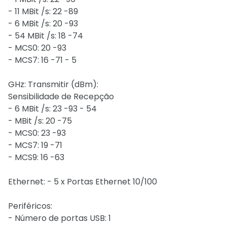
- 11 MBit /s: 22 -89
- 6 MBit /s: 20 -93
- 54 MBit /s: 18 -74
- MCS0: 20 -93
- MCS7: 16 -71 - 5
GHz: Transmitir (dBm):
Sensibilidade de Recepção
- 6 MBit /s: 23 -93 - 54
- MBit /s: 20 -75
- MCS0: 23 -93
- MCS7: 19 -71
- MCS9: 16 -63
Ethernet: - 5 x Portas Ethernet 10/100
Periféricos:
- Número de portas USB: 1