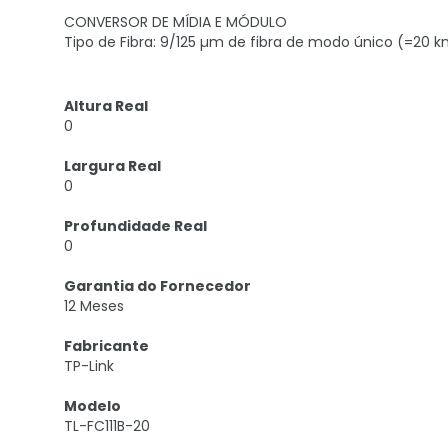
CONVERSOR DE MÍDIA E MÓDULO
Tipo de Fibra: 9/125 µm de fibra de modo único (=20 
Altura Real
0
Largura Real
0
Profundidade Real
0
Garantia do Fornecedor
12 Meses
Fabricante
TP-Link
Modelo
TL-FC111B-20