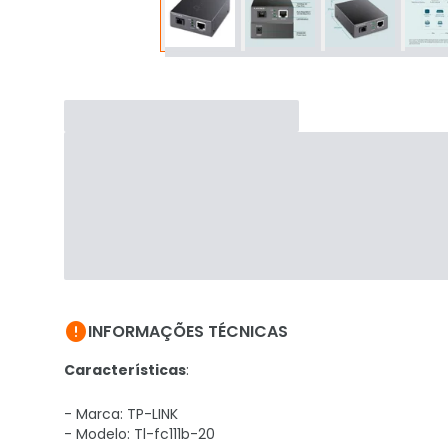

INFORMAÇÕES TÉCNICAS
Características
:
- Marca: TP-LINK
- Modelo: Tl-fc111b-20