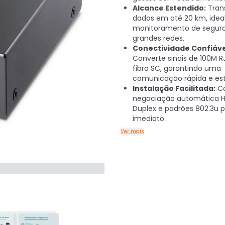
Alcance Estendido:
Tran
dados em até 20 km, idea
monitoramento de segur
grandes redes.
Conectividade Confiáve
Converte sinais de 100M R
fibra SC, garantindo uma
comunicação rápida e est
Instalação Facilitada:
C
negociação automática Ha
Duplex e padrões 802.3u 
imediato.
Ver mais