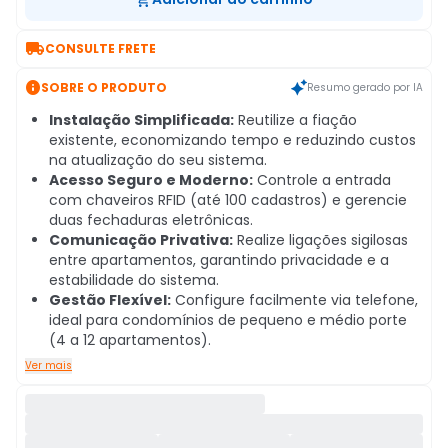

CONSULTE FRETE

SOBRE O PRODUTO
Resumo gerado por IA
Instalação Simplificada:
Reutilize a fiação
existente, economizando tempo e reduzindo custos
na atualização do seu sistema.
Acesso Seguro e Moderno:
Controle a entrada
com chaveiros RFID (até 100 cadastros) e gerencie
duas fechaduras eletrônicas.
Comunicação Privativa:
Realize ligações sigilosas
entre apartamentos, garantindo privacidade e a
estabilidade do sistema.
Gestão Flexível:
Configure facilmente via telefone,
ideal para condomínios de pequeno e médio porte
(4 a 12 apartamentos).
Ver mais