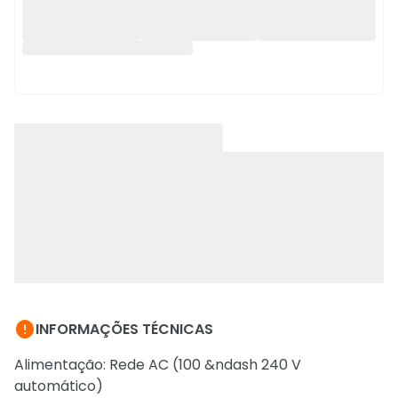

INFORMAÇÕES TÉCNICAS
Alimentação: Rede AC (100 &ndash 240 V
automático)