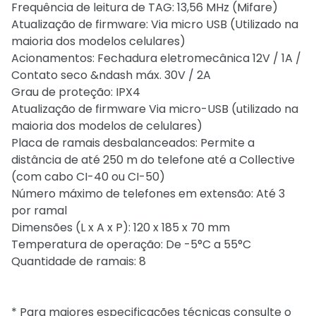
Frequência de leitura de TAG: 13,56 MHz (Mifare)
Atualização de firmware: Via micro USB (Utilizado na
maioria dos modelos celulares)
Acionamentos: Fechadura eletromecânica 12V / 1A /
Contato seco &ndash máx. 30V / 2A
Grau de proteção: IPX4
Atualização de firmware Via micro-USB (utilizado na
maioria dos modelos de celulares)
Placa de ramais desbalanceados: Permite a
distância de até 250 m do telefone até a Collective
(com cabo CI-40 ou CI-50)
Número máximo de telefones em extensão: Até 3
por ramal
Dimensões (L x A x P): 120 x 185 x 70 mm
Temperatura de operação: De -5°C a 55°C
Quantidade de ramais: 8
* Para maiores especificações técnicas consulte o