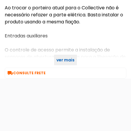
Ao trocar o porteiro atual para o Collective não é
necessário refazer a parte elétrica. Basta instalar o
produto usando a mesma fiação.
Entradas auxiliares
O controle de acesso permite a instalação de
sensores de abertura e botoeira para a liberação de
ver mais
saída.

CONSULTE FRETE