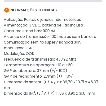

INFORMAÇÕES TÉCNICAS
Aplicação: Portas e janelas não metálicas
Alimentação: 3 VDC, bateria de lítio inclusa
Consumo stand bay: 900 nA
Alcance de transmissão: 100 metros sem barreira
Comunicação sem fio supervisionada Sim,
modulação FSK
Modulação: OOK
Frequência de transmissão: 433,92 Mhz
Temperatura de operação: -10 a +60 C
GAP de abertura: 37mm (+/- 10%)
GAP de fechamento: 27mm (+/- 10%)
Dimensão do sensor: (L / A / P): 36,70 x 10,71 x 46,07
mm
Dimensão do IMÃ (L / A / P): 11,38 x 8,90 x 31,61 mm