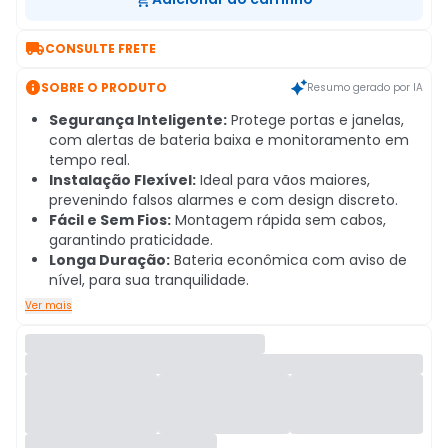

CONSULTE FRETE

SOBRE O PRODUTO
Resumo gerado por IA
Segurança Inteligente:
Protege portas e janelas,
com alertas de bateria baixa e monitoramento em
tempo real.
Instalação Flexível:
Ideal para vãos maiores,
prevenindo falsos alarmes e com design discreto.
Fácil e Sem Fios:
Montagem rápida sem cabos,
garantindo praticidade.
Longa Duração:
Bateria econômica com aviso de
nível, para sua tranquilidade.
Ver mais