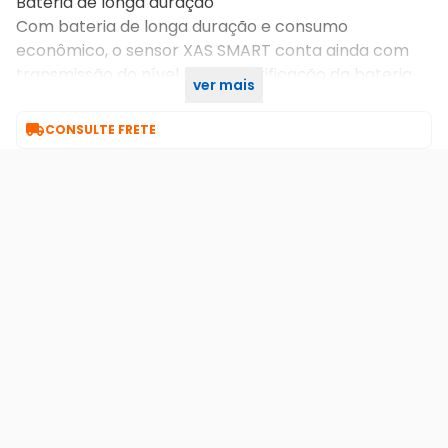
Bateria de longa duração
Com bateria de longa duração e consumo
econômico, o sensor XAS SMART conta ainda com
transmissão do nível para identificação da bateria
ver mais
baixa

CONSULTE FRETE