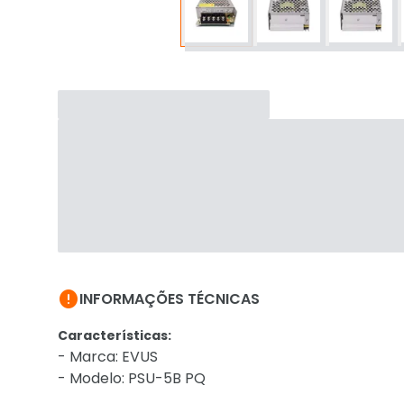

INFORMAÇÕES TÉCNICAS
Características:
- Marca: EVUS
- Modelo: PSU-5B PQ