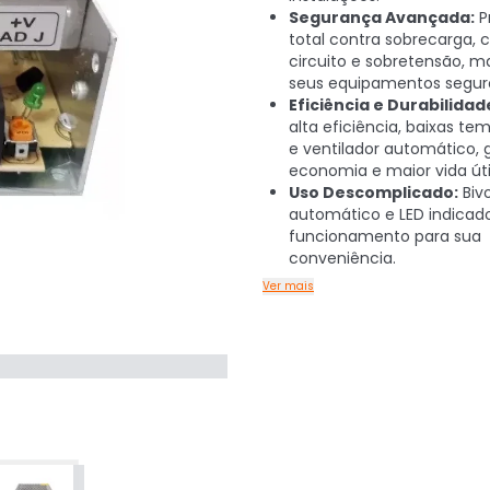
Segurança Avançada:
P
total contra sobrecarga, 
circuito e sobretensão, 
seus equipamentos segur
Eficiência e Durabilidad
alta eficiência, baixas te
e ventilador automático, 
economia e maior vida útil
Uso Descomplicado:
Bivo
automático e LED indicad
funcionamento para sua
conveniência.
Ver mais