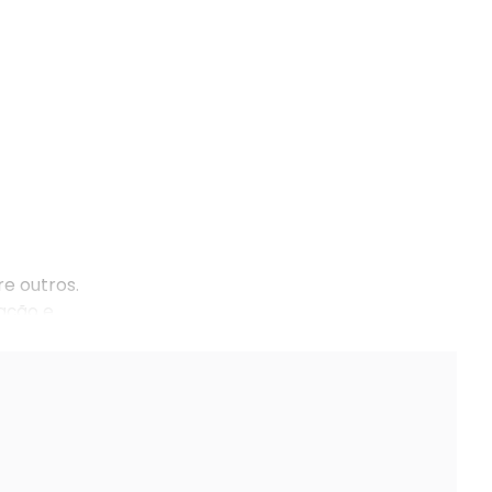
e outros.
ação e