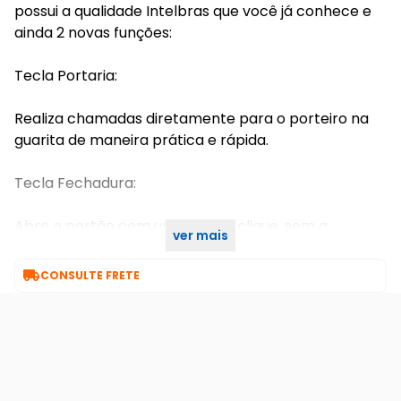
possui a qualidade Intelbras que você já conhece e
ainda 2 novas funções:
Tecla Portaria:
Realiza chamadas diretamente para o porteiro na
guarita de maneira prática e rápida.
Tecla Fechadura:
Abre o portão com um simples clique, sem a
ver mais
necessidade das linhas de comando.

CONSULTE FRETE