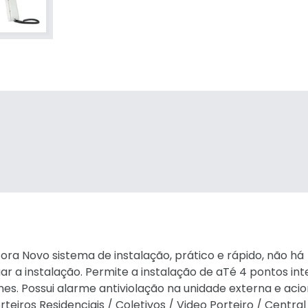
ra Novo sistema de instalação, prático e rápido, não há
ar a instalação. Permite a instalação de aTé 4 pontos int
nes. Possui alarme antiviolação na unidade externa e aci
rteiros Residenciais / Coletivos / Video Porteiro / Central