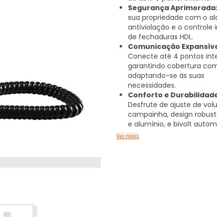
Segurança Aprimorada
sua propriedade com o a
antiviolação e o controle 
de fechaduras HDL.
Comunicação Expansíve
Conecte até 4 pontos int
garantindo cobertura com
adaptando-se às suas
necessidades.
Conforto e Durabilidade
Desfrute de ajuste de vo
campainha, design robus
e alumínio, e bivolt autom
Ver mais