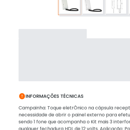

INFORMAÇÕES TÉCNICAS
Campainha: Toque eletrÔnico na cápsula recepto
necessidade de abrir o painel externo para efetu
sendo 1 fone que acompanha o Kit mais 3 interfo
qualquer fechadura HDL de 12 volts. Aplicação: Po