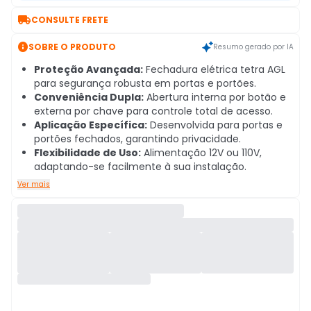

CONSULTE FRETE

SOBRE O PRODUTO
Resumo gerado por IA
Proteção Avançada:
Fechadura elétrica tetra AGL
para segurança robusta em portas e portões.
Conveniência Dupla:
Abertura interna por botão e
externa por chave para controle total de acesso.
Aplicação Específica:
Desenvolvida para portas e
portões fechados, garantindo privacidade.
Flexibilidade de Uso:
Alimentação 12V ou 110V,
adaptando-se facilmente à sua instalação.
Ver mais