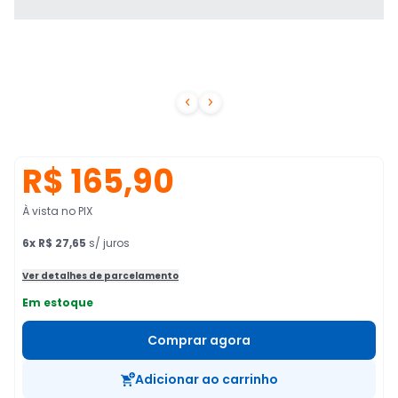


R$ 165,90
À vista no PIX
6
x
R$ 27,65
s/ juros
Ver detalhes de parcelamento
Em estoque
Comprar agora
Adicionar ao carrinho