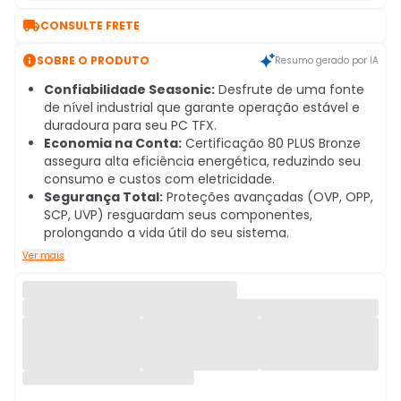

CONSULTE FRETE

SOBRE O PRODUTO
Resumo gerado por IA
Confiabilidade Seasonic:
Desfrute de uma fonte
de nível industrial que garante operação estável e
duradoura para seu PC TFX.
Economia na Conta:
Certificação 80 PLUS Bronze
assegura alta eficiência energética, reduzindo seu
consumo e custos com eletricidade.
Segurança Total:
Proteções avançadas (OVP, OPP,
SCP, UVP) resguardam seus componentes,
prolongando a vida útil do seu sistema.
Ver mais