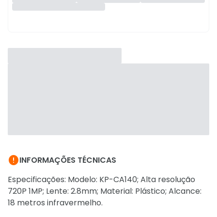

INFORMAÇÕES TÉCNICAS
Especificações: Modelo: KP-CA140; Alta resolução
720P 1MP; Lente: 2.8mm; Material: Plástico; Alcance:
18 metros infravermelho.