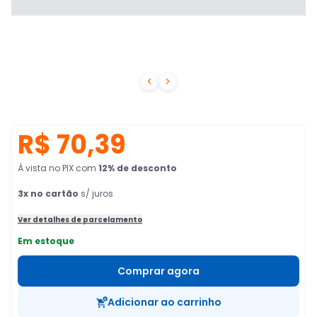


R$ 70,39
À vista no PIX
com
12
% de desconto
3
x no cartão
s/ juros
Ver detalhes de parcelamento
Em estoque
Comprar agora
Adicionar ao carrinho