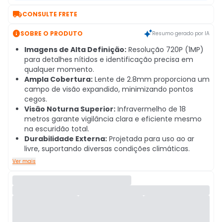

CONSULTE FRETE

SOBRE O PRODUTO
Resumo gerado por IA
Imagens de Alta Definição:
Resolução 720P (1MP)
para detalhes nítidos e identificação precisa em
qualquer momento.
Ampla Cobertura:
Lente de 2.8mm proporciona um
campo de visão expandido, minimizando pontos
cegos.
Visão Noturna Superior:
Infravermelho de 18
metros garante vigilância clara e eficiente mesmo
na escuridão total.
Durabilidade Externa:
Projetada para uso ao ar
livre, suportando diversas condições climáticas.
Ver mais