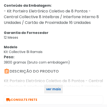
Conteúdo da Embalagem:
- Kit Porteiro Eletrônico Coletivo de 8 Pontos -
Central Collective 8 Intelbras / Interfone Interno 8
Unidades / Cartão de Proximidade 16 Unidades
Garantia do Fornecedor
12 Meses
Modelo
Kit Collective 8i Ramais
Peso
:
3800 gramas (bruto com embalagem)

DESCRIÇÃO DO PRODUTO
Kit Porteiro Eletrônico Coletivo de 8 Pontos - Central
Collective 8 Intelbras / Interfone Interno 8 Unidades
ver mais
/ Cartão de Proximidade 16 Unidades

CONSULTE FRETE