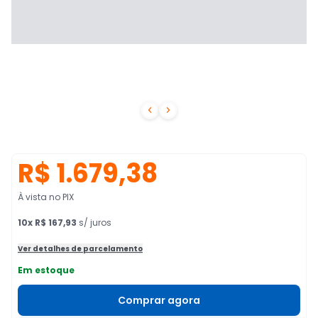


R$ 1.679,38
À vista no PIX
10
x
R$ 167,93
s/ juros
Ver detalhes de parcelamento
Em estoque
Comprar agora