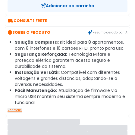
Adicionar ao carrinho

CONSULTE FRETE

SOBRE O PRODUTO
Resumo gerado por IA
Solução Completa:
Kit ideal para 8 apartamentos,
com 8 interfones e 16 cartões RFID, pronto para uso.
Segurança Reforçada:
Tecnologia Mifare e
proteção elétrica garantem acesso seguro e
durabilidade ao sistema.
Instalação Versátil:
Compatível com diferentes
voltagens e grandes distâncias, adaptando-se a
diversas necessidades.
Fácil Manutenção:
Atualização de firmware via
micro USB mantém seu sistema sempre moderno e
funcional.
Ver mais