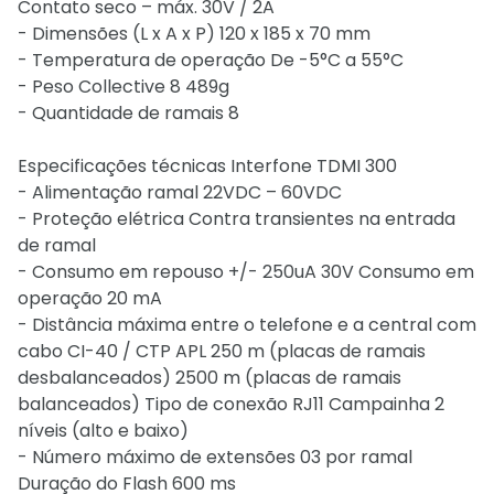
Contato seco – máx. 30V / 2A
- Dimensões (L x A x P) 120 x 185 x 70 mm
- Temperatura de operação De -5°C a 55°C
- Peso Collective 8 489g
- Quantidade de ramais 8
Especificações técnicas Interfone TDMI 300
- Alimentação ramal 22VDC – 60VDC
- Proteção elétrica Contra transientes na entrada
de ramal
- Consumo em repouso +/- 250uA 30V Consumo em
operação 20 mA
- Distância máxima entre o telefone e a central com
cabo CI-40 / CTP APL 250 m (placas de ramais
desbalanceados) 2500 m (placas de ramais
balanceados) Tipo de conexão RJ11 Campainha 2
níveis (alto e baixo)
- Número máximo de extensões 03 por ramal
Duração do Flash 600 ms