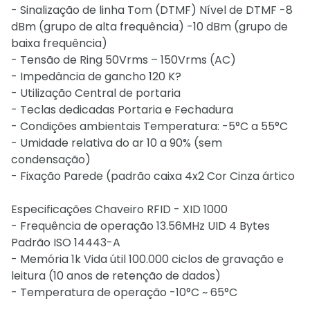
- Sinalização de linha Tom (DTMF) Nível de DTMF -8
dBm (grupo de alta frequência) -10 dBm (grupo de
baixa frequência)
- Tensão de Ring 50Vrms – 150Vrms (AC)
- Impedância de gancho 120 K?
- Utilização Central de portaria
- Teclas dedicadas Portaria e Fechadura
- Condições ambientais Temperatura: -5°C a 55°C
- Umidade relativa do ar 10 a 90% (sem
condensação)
- Fixação Parede (padrão caixa 4x2 Cor Cinza ártico
Especificações Chaveiro RFID - XID 1000
- Frequência de operação 13.56MHz UID 4 Bytes
Padrão ISO 14443-A
- Memória 1k Vida útil 100.000 ciclos de gravação e
leitura (10 anos de retenção de dados)
- Temperatura de operação -10°C ~ 65°C