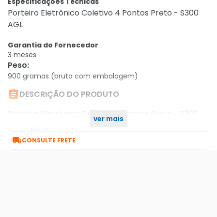
Especificações Técnicas
Porteiro Eletrônico Coletivo 4 Pontos Preto - S300
AGL
Garantia do Fornecedor
3 meses
Peso
:
900 gramas (bruto com embalagem)

DESCRIÇÃO DO PRODUTO
Porteiro Eletrônico Coletivo 4 Pontos Preto - S300
ver mais
Agl

CONSULTE FRETE