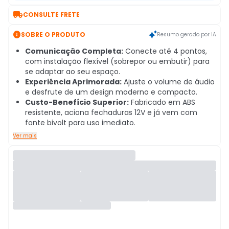

CONSULTE FRETE

SOBRE O PRODUTO
Resumo gerado por IA
Comunicação Completa:
Conecte até 4 pontos,
com instalação flexível (sobrepor ou embutir) para
se adaptar ao seu espaço.
Experiência Aprimorada:
Ajuste o volume de áudio
e desfrute de um design moderno e compacto.
Custo-Benefício Superior:
Fabricado em ABS
resistente, aciona fechaduras 12V e já vem com
fonte bivolt para uso imediato.
Ver mais