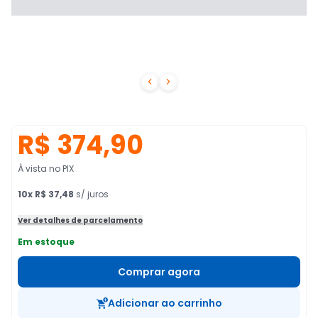


R$ 374,90
À vista no PIX
10
x
R$ 37,48
s/ juros
Ver detalhes de parcelamento
Em estoque
Comprar agora
Adicionar ao carrinho