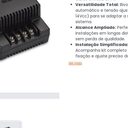
Versatilidade Total:
Bivo
automático e tensão ajust
14Vcc) para se adaptar a 
sistema.
Alcance Ampliado:
Perfe
instalações em longas dis
sem perda de qualidade.
Instalação Simplificada
Acompanha kit completo 
fixação e ajuste preciso d
Ver mais