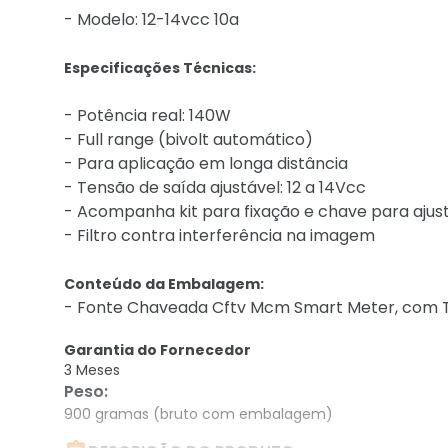
- Modelo: 12-14vcc 10a
Especificações Técnicas:
- Potência real: 140W
- Full range (bivolt automático)
- Para aplicação em longa distância
- Tensão de saída ajustável: 12 a 14Vcc
- Acompanha kit para fixação e chave para ajus
- Filtro contra interferência na imagem
Conteúdo da Embalagem:
- Fonte Chaveada Cftv Mcm Smart Meter, com T
Garantia do Fornecedor
3 Meses
Peso
:
900 gramas (bruto com embalagem)