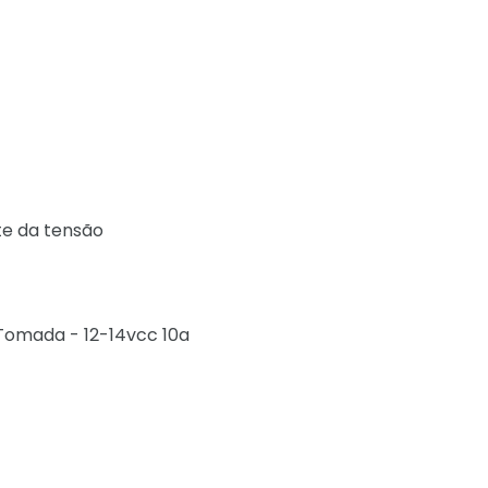
te da tensão
omada - 12-14vcc 10a