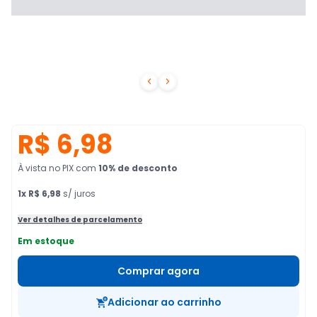


R$ 6,98
À vista no PIX
com
10
% de desconto
1
x
R$ 6,98
s/ juros
Ver detalhes de parcelamento
Em estoque
Comprar agora
Adicionar ao carrinho