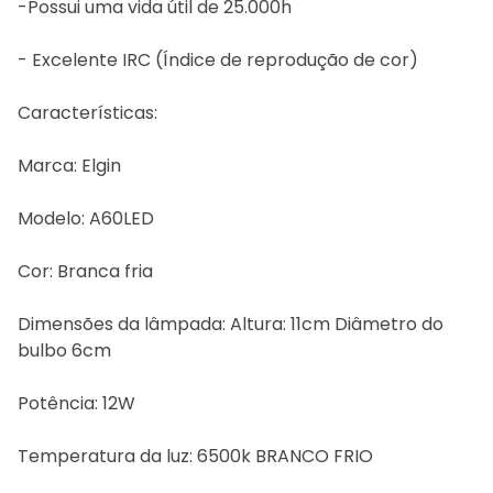
-Possui uma vida útil de 25.000h
- Excelente IRC (Índice de reprodução de cor)
Características:
Marca: Elgin
Modelo: A60LED
Cor: Branca fria
Dimensões da lâmpada: Altura: 11cm Diâmetro do
bulbo 6cm
Potência: 12W
Temperatura da luz: 6500k BRANCO FRIO