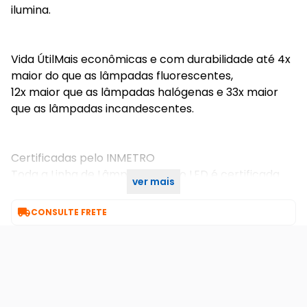
ilumina.
Vida ÚtilMais econômicas e com durabilidade até 4x
maior do que as lâmpadas fluorescentes,
12x maior que as lâmpadas halógenas e 33x maior
que as lâmpadas incandescentes.
Certificadas pelo INMETRO
Toda a Linha de Lâmpadas Bulbo LED é certificada
ver mais
pelo INMETRO

CONSULTE FRETE