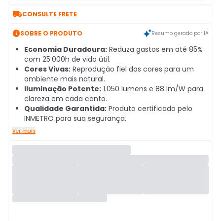

CONSULTE FRETE

SOBRE O PRODUTO
Resumo gerado por IA
Economia Duradoura:
Reduza gastos em até 85%
com 25.000h de vida útil.
Cores Vivas:
Reprodução fiel das cores para um
ambiente mais natural.
Iluminação Potente:
1.050 lumens e 88 lm/W para
clareza em cada canto.
Qualidade Garantida:
Produto certificado pelo
INMETRO para sua segurança.
Ver mais