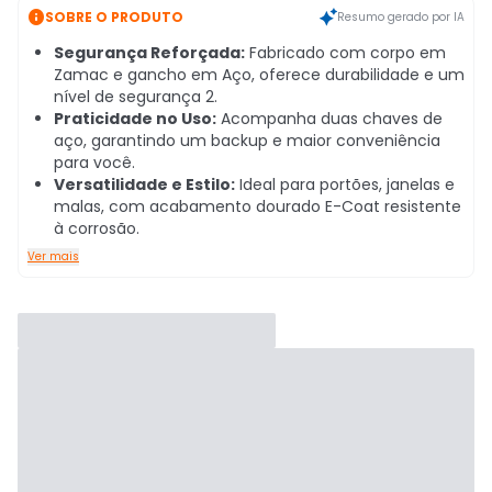

SOBRE O PRODUTO
Resumo gerado por IA
Segurança Reforçada:
Fabricado com corpo em
Zamac e gancho em Aço, oferece durabilidade e um
nível de segurança 2.
Praticidade no Uso:
Acompanha duas chaves de
aço, garantindo um backup e maior conveniência
para você.
Versatilidade e Estilo:
Ideal para portões, janelas e
malas, com acabamento dourado E-Coat resistente
à corrosão.
Ver mais