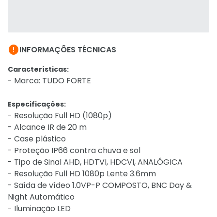

INFORMAÇÕES TÉCNICAS
Características:
- Marca: TUDO FORTE
Especificações:
- Resolução Full HD (1080p)
- Alcance IR de 20 m
- Case plástico
- Proteção IP66 contra chuva e sol
- Tipo de Sinal AHD, HDTVI, HDCVI, ANALÓGICA
- Resolução Full HD 1080p Lente 3.6mm
- Saída de vídeo 1.0VP-P COMPOSTO, BNC Day &
Night Automático
- Iluminação LED