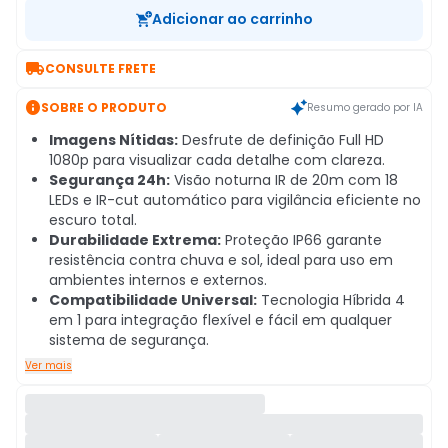
Adicionar ao carrinho

CONSULTE FRETE

SOBRE O PRODUTO
Resumo gerado por IA
Imagens Nítidas:
Desfrute de definição Full HD
1080p para visualizar cada detalhe com clareza.
Segurança 24h:
Visão noturna IR de 20m com 18
LEDs e IR-cut automático para vigilância eficiente no
escuro total.
Durabilidade Extrema:
Proteção IP66 garante
resistência contra chuva e sol, ideal para uso em
ambientes internos e externos.
Compatibilidade Universal:
Tecnologia Híbrida 4
em 1 para integração flexível e fácil em qualquer
sistema de segurança.
Ver mais