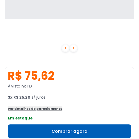


R$ 75,62
À vista no PIX
3
x
R$ 25,20
s/ juros
Ver detalhes de parcelamento
Em estoque
Comprar agora