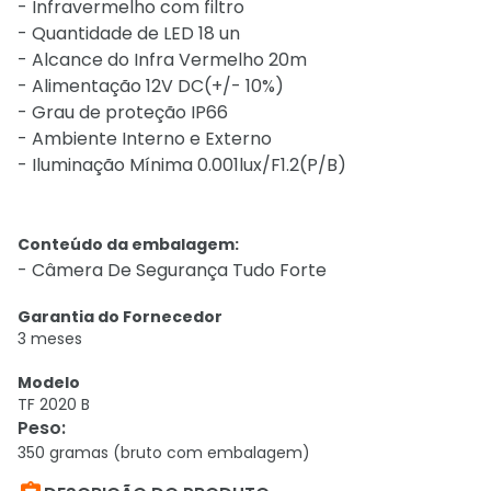
- Infravermelho com filtro
- Quantidade de LED 18 un
- Alcance do Infra Vermelho 20m
- Alimentação 12V DC(+/- 10%)
- Grau de proteção IP66
- Ambiente Interno e Externo
- Iluminação Mínima 0.001lux/F1.2(P/B)
Conteúdo da embalagem:
- Câmera De Segurança Tudo Forte
Garantia do Fornecedor
3 meses
Modelo
TF 2020 B
Peso
:
350 gramas (bruto com embalagem)