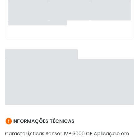

INFORMAÇÕES TÉCNICAS
Caracterí,sticas Sensor IVP 3000 CF Aplicaç,ã,o em