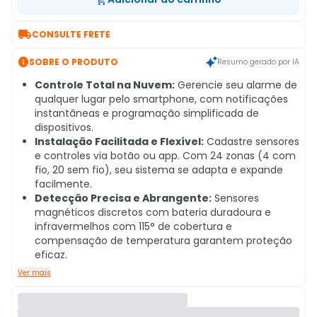

CONSULTE FRETE

SOBRE O PRODUTO
Resumo gerado por IA
Controle Total na Nuvem:
Gerencie seu alarme de
qualquer lugar pelo smartphone, com notificações
instantâneas e programação simplificada de
dispositivos.
Instalação Facilitada e Flexível:
Cadastre sensores
e controles via botão ou app. Com 24 zonas (4 com
fio, 20 sem fio), seu sistema se adapta e expande
facilmente.
Detecção Precisa e Abrangente:
Sensores
magnéticos discretos com bateria duradoura e
infravermelhos com 115° de cobertura e
compensação de temperatura garantem proteção
eficaz.
Ver mais