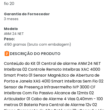
fio 20
Garantia do Fornecedor
3 meses
Modelo
ANM 24 NET
Peso
:
4190 gramas (bruto com embalagem)

DESCRIÇÃO DO PRODUTO
Conteú,do do Kit 01 Central de alarme ANM 24 NET
Intelbras 02 Controle Remoto Intelbras XAC 4000
Smart Preto 01 Sensor Magné,tico de Abertura de
Porta e Janela XAS 4010 Smart Intelbras Sem Fio 02
Sensor de Presenç,a Infravermelho IVP 3000 CF
Intelbras Com Fio Passivo Alcance de 12mts 02
Articulador 01 Cabo de Alarme 4 Vias 0,40mm - 100
metros 01 Bateria Para Central de Alarme 12v 02