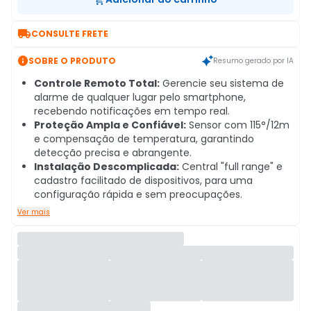

CONSULTE FRETE

SOBRE O PRODUTO
Resumo gerado por IA
Controle Remoto Total:
Gerencie seu sistema de
alarme de qualquer lugar pelo smartphone,
recebendo notificações em tempo real.
Proteção Ampla e Confiável:
Sensor com 115°/12m
e compensação de temperatura, garantindo
detecção precisa e abrangente.
Instalação Descomplicada:
Central "full range" e
cadastro facilitado de dispositivos, para uma
configuração rápida e sem preocupações.
Ver mais