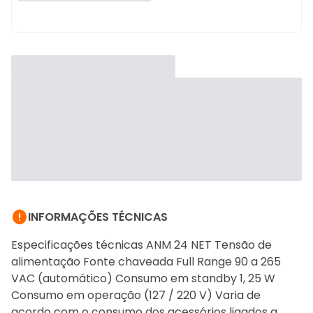

INFORMAÇÕES TÉCNICAS
Especificações técnicas ANM 24 NET Tensão de
alimentação Fonte chaveada Full Range 90 a 265
VAC (automático) Consumo em standby 1, 25 W
Consumo em operação (127 / 220 V) Varia de
acordo com o consumo dos acessórios ligados a