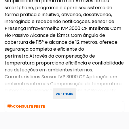
Simplicidade na palma da mão Através de seu
smartphone, programe e opere seu sistema de
forma prática e intuitiva, ativando, desativando,
interagindo e recebendo notificações. Sensor de
Presença Infravermelho IVP 3000 CF Intelbras Com
Fio Passivo Alcance de 12mts Com ângulo de
cobertura de 115° e alcance de 12 metros, oferece
segurança completa e eficiente do
perímetro.Através da compensação de
temperatura proporciona eficiência e confiabilidade
nas detecções em ambientes internos.
Características Sensor IVP 3000 CF Aplicação em
ambientes internos Compensação de temperatura
automática Inclinação vertical em 15° Baixo custo
ver mais
Ângulo de proteção de 115°

CONSULTE FRETE