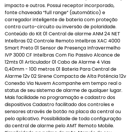
impacto e outros. Possui receptor incorporado,
fonte chaveada “full range” (automático) e
carregador inteligente de bateria com proteção
contra curto-circuito ou inversão de polaridade.
Conteúdo do Kit 01 Central de alarme ANM 24 NET
Intelbras 02 Controle Remoto Intelbras XAC 4000
Smart Preto 01 Sensor de Presença Infravermelho
IVP 3000 CF Intelbras Com Fio Passivo Alcance de
12mts 01 Articulador 01 Cabo de Alarme 4 Vias
0,40mm - 100 metros 01 Bateria Para Central de
Alarme 12v 02 Sirene Compacta de Alta Potência 12v
Conexão Via Nuvem Acompanhe em tempo real o
status de seu sistema de alarme de qualquer lugar.
Mais facilidade na programação e cadastro dos
dispositivos Cadastro facilitado dos controles e
sensores através de botão na placa da central ou
pelo aplicativo. Possibilidade de toda configuração
da central de alarme pelo AMT Remoto Mobile.