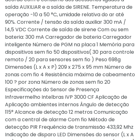
saída AUXILIAR e a saída de SIRENE. Temperatura de
operação -10 a 50 °C, umidade relativa do ar até
90%. Corrente / tensão da saída auxiliar 300 mA /
14,5 VDC Corrente de saída de sirene Com ou sem
bateria: 300 mA Carregador de bateria Carregador
inteligente Número de PGM na placa 1 Memória para
dispositivos sem fio 50 dispositivos( 30 para controle
remoto / 20 para sensores sem fio ) Peso 698g
Dimensões (L x A x P) 209 x 275 x 95 mm Número de
zonas com fio 4 Resistência máxima de cabeamento
100 ? por zona Número de zonas sem fio 20
Especificações do Sensor de Presença
Infravermelho Intelbras IVP 3000 CF Aplicação de
Aplicação ambientes internos Ângulo de detecção
115° Alcance de detecção 12 metros Comunicação
com a central de alarme Com fio Método de
detecção PIR Frequência de transmissão 433,92 Mhz
Indicação de disparo LED Dimensões do sensor (L x A