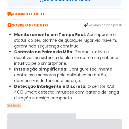

CONSULTE FRETE

SOBRE O PRODUTO
Resumo gerado por IA
Monitoramento em Tempo Real:
Acompanhe o
status do seu alarme de qualquer lugar via nuvem,
garantindo segurança contínua.
Controle na Palma da Mão:
Gerencie, ative e
desative seu sistema de alarme de forma prática e
intuitiva pelo smartphone.
Instalação Simplificada:
Configure facilmente
controles e sensores pelo aplicativo ou botão,
economizando tempo e esforço.
Detecção Inteligente e Discreta:
O sensor XAS
4010 Smart detecta intrusões com bateria de longa
duração e design compacto.
Ver mais