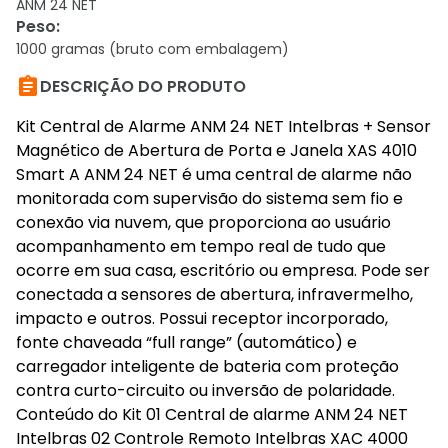
ANM 24 NET
Peso
:
1000 gramas (bruto com embalagem)

DESCRIÇÃO DO PRODUTO
Kit Central de Alarme ANM 24 NET Intelbras + Sensor
Magnético de Abertura de Porta e Janela XAS 4010
Smart A ANM 24 NET é uma central de alarme não
monitorada com supervisão do sistema sem fio e
conexão via nuvem, que proporciona ao usuário
acompanhamento em tempo real de tudo que
ocorre em sua casa, escritório ou empresa. Pode ser
conectada a sensores de abertura, infravermelho,
impacto e outros. Possui receptor incorporado,
fonte chaveada “full range” (automático) e
carregador inteligente de bateria com proteção
contra curto-circuito ou inversão de polaridade.
Conteúdo do Kit 01 Central de alarme ANM 24 NET
Intelbras 02 Controle Remoto Intelbras XAC 4000