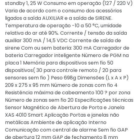
standby 1, 25 W Consumo em operação (127 / 220 V)
Varia de acordo com o consumo dos acessórios
ligados a saída AUXILIAR e a saída de SIRENE.
Temperatura de operação -10 a 50 °C, umidade
relativa do ar até 90%. Corrente / tensão da saída
auxiliar 300 mA / 14,5 VDC Corrente de saída de
sirene Com ou sem bateria: 300 mA Carregador de
bateria Carregador inteligente Número de PGM na
placa 1 Memória para dispositivos sem fio 50
dispositivos( 30 para controle remoto / 20 para
sensores sem fio ) Peso 698g Dimensões (L x A x P)
209 x 275 x 95 mm Número de zonas com fio 4
Resistência máxima de cabeamento 100 ? por zona
Número de zonas sem fio 20 Especificações técnicas
Sensor Magnético de Abertura de Porta e Janela
XAS 4010 Smart Aplicação Portas e janelas não
metálicas Ambiente de aplicação Interno
Comunicação com central de alarme Sem fio GAP
de abertura 12 mm GAP de fechamento 8 mm