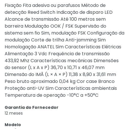
Fixação Fita adesiva ou parafusos Método de
detecção Reed Switch Indicação de disparo LED
Alcance de transmissão Até 100 metros sem
barreira Modulação OOK / FSK Supervisão do
sistema sem fio Sim, modulação FSK Configuração da
modulação Corte de trilha Anti-jamming Sim
Homologação ANATEL Sim Características Elétricas
Alimentação 3 Vdc Frequência de transmissão
433,92 Mhz Características mecânicas Dimensões
do sensor (L x A x P) 36,70 x 10,71 x 46,07 mm
Dimensão do IMÃ (L × A × P) 11,38 x 8,90 x 31,61 mm
Peso bruto aproximado 0,04 kg Cor case Branco
Proteção anti-UV Sim Características ambientais
Temperatura de operação -10°C a +50°C
Garantia do Fornecedor
12 meses
Modelo