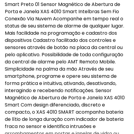
Smart Preto 01 Sensor Magnético de Abertura de
Porta e Janela XAS 4010 Smart Intelbras Sem Fio
Conexão Via Nuvem Acompanhe em tempo real o
status de seu sistema de alarme de qualquer lugar.
Mais facilidade na programação e cadastro dos
dispositivos Cadastro facilitado dos controles e
sensores através de botão na placa da central ou
pelo aplicativo. Possibilidade de toda configuração
da central de alarme pelo AMT Remoto Mobile.
Simplicidade na palma da mão Através de seu
smartphone, programe e opere seu sistema de
forma prática e intuitiva, ativando, desativando,
interagindo e recebendo notificações. Sensor
Magnético de Abertura de Porta e Janela XAS 4010
Smart Com design diferenciado, discreto e
compacto, o XAS 4010 SMART acompanha bateria
de lítio de longa duração com indicador de bateria
fraca no sensor e identifica intrusões e
arrombamentos em portas e janelas de vidro ou