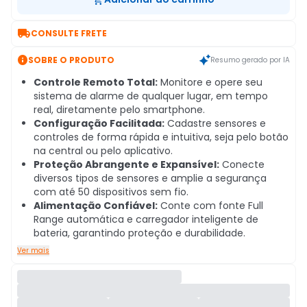

CONSULTE FRETE

SOBRE O PRODUTO
Resumo gerado por IA
Controle Remoto Total:
Monitore e opere seu
sistema de alarme de qualquer lugar, em tempo
real, diretamente pelo smartphone.
Configuração Facilitada:
Cadastre sensores e
controles de forma rápida e intuitiva, seja pelo botão
na central ou pelo aplicativo.
Proteção Abrangente e Expansível:
Conecte
diversos tipos de sensores e amplie a segurança
com até 50 dispositivos sem fio.
Alimentação Confiável:
Conte com fonte Full
Range automática e carregador inteligente de
bateria, garantindo proteção e durabilidade.
Ver mais