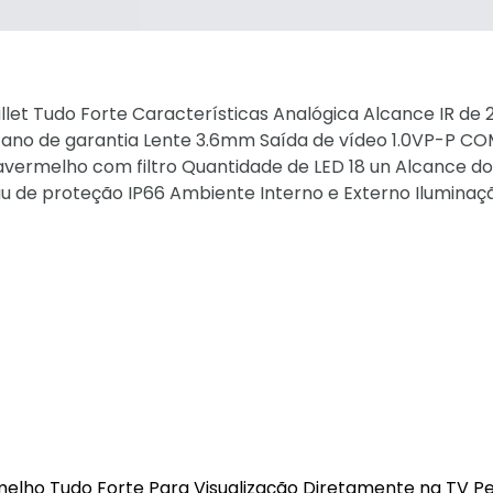
let Tudo Forte Características Analógica Alcance IR de 
 1 ano de garantia Lente 3.6mm Saída de vídeo 1.0VP-P 
vermelho com filtro Quantidade de LED 18 un Alcance do
 de proteção IP66 Ambiente Interno e Externo Iluminaç
melho Tudo Forte Para Visualização Diretamente na TV 