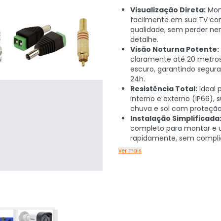
Visualização Direta:
Mon
facilmente em sua TV c
qualidade, sem perder n
detalhe.
Visão Noturna Potente:
claramente até 20 metro
escuro, garantindo segura
24h.
Resistência Total:
Ideal 
interno e externo (IP66), 
chuva e sol com proteção
Instalação Simplificada
completo para montar e 
rapidamente, sem compli
Ver mais