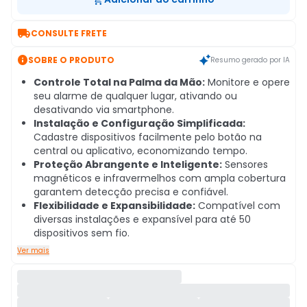

CONSULTE FRETE

SOBRE O PRODUTO
Resumo gerado por IA
Controle Total na Palma da Mão:
Monitore e opere
seu alarme de qualquer lugar, ativando ou
desativando via smartphone.
Instalação e Configuração Simplificada:
Cadastre dispositivos facilmente pelo botão na
central ou aplicativo, economizando tempo.
Proteção Abrangente e Inteligente:
Sensores
magnéticos e infravermelhos com ampla cobertura
garantem detecção precisa e confiável.
Flexibilidade e Expansibilidade:
Compatível com
diversas instalações e expansível para até 50
dispositivos sem fio.
Ver mais