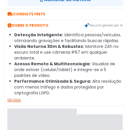

CONSULTE FRETE

SOBRE O PRODUTO
Resumo gerado por IA
Detecção Inteligente:
Identifica pessoas/veículos,
otimizando gravações e facilitando buscas rápidas.
Visão Noturna 30m & Robustez:
Monitore 24h no
escuro total e use câmeras IP67 em qualquer
ambiente.
Acesso Remoto & Multitecnologia:
Visualize de
onde estiver (celular/tablet) e integre-se a 5
padrões de vídeo.
Performance Otimizada & Segura:
Alta resolução
com menos tráfego e dados protegidos por
criptografia LGPD.
Ver mais