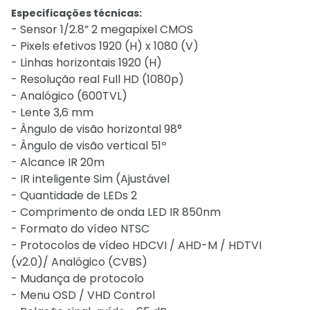
Especificações técnicas:
- Sensor 1/2.8” 2 megapixel CMOS
- Pixels efetivos 1920 (H) x 1080 (V)
- Linhas horizontais 1920 (H)
- Resolução real Full HD (1080p)
- Analógico (600TVL)
- Lente 3,6 mm
- Ângulo de visão horizontal 98°
- Ângulo de visão vertical 51º
- Alcance IR 20m
- IR inteligente Sim (Ajustável
- Quantidade de LEDs 2
- Comprimento de onda LED IR 850nm
- Formato do vídeo NTSC
- Protocolos de vídeo HDCVI / AHD-M / HDTVI
(v2.0)/ Analógico (CVBS)
- Mudança de protocolo
- Menu OSD / VHD Control