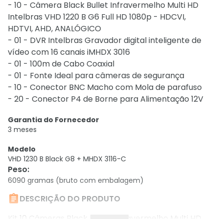
- 10 - Câmera Black Bullet Infravermelho Multi HD
Intelbras VHD 1220 B G6 Full HD 1080p - HDCVI,
HDTVI, AHD, ANALÓGICO
- 01 - DVR Intelbras Gravador digital inteligente de
vídeo com 16 canais iMHDX 3016
- 01 - 100m de Cabo Coaxial
- 01 - Fonte Ideal para câmeras de segurança
- 10 - Conector BNC Macho com Mola de parafuso
- 20 - Conector P4 de Borne para Alimentação 12V
Garantia do Fornecedor
3 meses
Modelo
VHD 1230 B Black G8 + MHDX 3116-C
Peso
:
6090 gramas (bruto com embalagem)

DESCRIÇÃO DO PRODUTO
Kit 10 Câmeras Black Bullet Infravermelho Multi HD