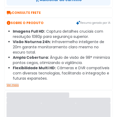

CONSULTE FRETE

SOBRE O PRODUTO
Resumo gerado por IA
Imagens Full HD:
Captura detalhes cruciais com
resolução 1080p para segurança superior.
Visão Noturna 24h:
Infravermelho inteligente de
20m garante monitoramento claro mesmo no
escuro total.
Ampla Cobertura:
Ângulo de visão de 98° minimiza
pontos cegos, otimizando a vigilância.
Flexibilidade Multi HD:
Câmeras e DVR compatíveis
com diversas tecnologias, facilitando a integração e
futuras expansões.
Ver mais