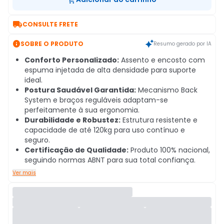

CONSULTE FRETE

SOBRE O PRODUTO
Resumo gerado por IA
Conforto Personalizado:
Assento e encosto com
espuma injetada de alta densidade para suporte
ideal.
Postura Saudável Garantida:
Mecanismo Back
System e braços reguláveis adaptam-se
perfeitamente à sua ergonomia.
Durabilidade e Robustez:
Estrutura resistente e
capacidade de até 120kg para uso contínuo e
seguro.
Certificação de Qualidade:
Produto 100% nacional,
seguindo normas ABNT para sua total confiança.
Ver mais