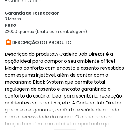
- Cadeira Office
Garantia do Fornecedor
3 Meses
Peso
:
32000 gramas (bruto com embalagem)

DESCRIÇÃO DO PRODUTO
Descrição do produto:A Cadeira Job Diretor é a
opção ideal para compor o seu ambiente office!
Máximo conforto com encosto e assento revestidos
com espuma injetável, além de contar com o
mecanismo Black System que permite total
regulagem de assento e encosto garantindo o
conforto do usuário. Ideal para escritório, recepção,
ambientes corporativos, etc. A Cadeira Job Diretor
garante a ergonomia, conforto e saúde de acordo
com a necessidade do usuário. O apoio para os
braços também é um atributo importante que