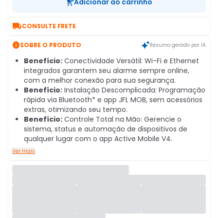
Adicionar ao carrinho

CONSULTE FRETE

SOBRE O PRODUTO
Resumo gerado por IA
Benefício:
Conectividade Versátil: Wi-Fi e Ethernet
integrados garantem seu alarme sempre online,
com a melhor conexão para sua segurança.
Benefício:
Instalação Descomplicada: Programação
rápida via Bluetooth* e app JFL MOB, sem acessórios
extras, otimizando seu tempo.
Benefício:
Controle Total na Mão: Gerencie o
sistema, status e automação de dispositivos de
qualquer lugar com o app Active Mobile V4.
Ver mais