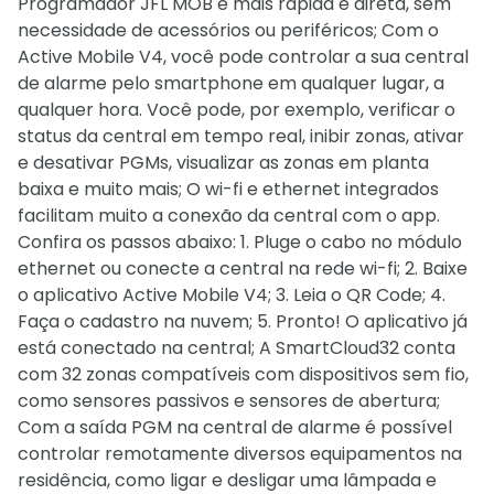
Programador JFL MOB é mais rápida e direta, sem
necessidade de acessórios ou periféricos; Com o
Active Mobile V4, você pode controlar a sua central
de alarme pelo smartphone em qualquer lugar, a
qualquer hora. Você pode, por exemplo, verificar o
status da central em tempo real, inibir zonas, ativar
e desativar PGMs, visualizar as zonas em planta
baixa e muito mais; O wi-fi e ethernet integrados
facilitam muito a conexão da central com o app.
Confira os passos abaixo: 1. Pluge o cabo no módulo
ethernet ou conecte a central na rede wi-fi; 2. Baixe
o aplicativo Active Mobile V4; 3. Leia o QR Code; 4.
Faça o cadastro na nuvem; 5. Pronto! O aplicativo já
está conectado na central; A SmartCloud32 conta
com 32 zonas compatíveis com dispositivos sem fio,
como sensores passivos e sensores de abertura;
Com a saída PGM na central de alarme é possível
controlar remotamente diversos equipamentos na
residência, como ligar e desligar uma lâmpada e