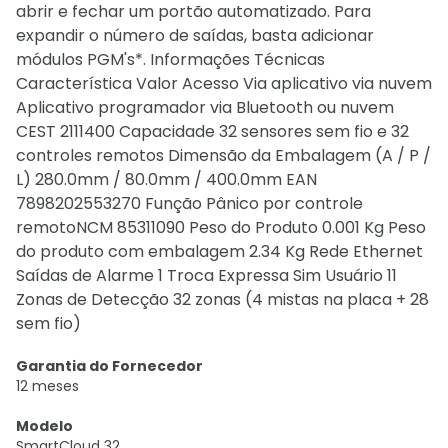
abrir e fechar um portão automatizado. Para
expandir o número de saídas, basta adicionar
módulos PGM's*. Informações Técnicas
Característica Valor Acesso Via aplicativo via nuvem
Aplicativo programador via Bluetooth ou nuvem
CEST 2111400 Capacidade 32 sensores sem fio e 32
controles remotos Dimensão da Embalagem (A / P /
L) 280.0mm / 80.0mm / 400.0mm EAN
7898202553270 Função Pânico por controle
remotoNCM 85311090 Peso do Produto 0.001 Kg Peso
do produto com embalagem 2.34 Kg Rede Ethernet
Saídas de Alarme 1 Troca Expressa Sim Usuário 11
Zonas de Detecção 32 zonas (4 mistas na placa + 28
sem fio)
Garantia do Fornecedor
12 meses
Modelo
SmartCloud 32