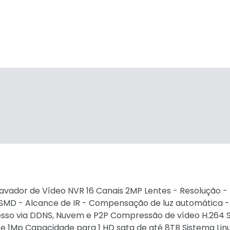
dor de Vídeo NVR 16 Canais 2MP Lentes - Resolução - Fi
s SMD - Alcance de IR - Compensação de luz automática -
sso via DDNS, Nuvem e P2P Compressão de vídeo H.264 
e 1Mp Capacidade para 1 HD sata de até 8TB Sistema Lin