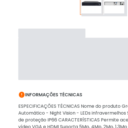

INFORMAÇÕES TÉCNICAS
ESPECIFICAÇÕES TÉCNICAS Nome do produto Grava
Automático - Night Vision - LEDs infravermelho
de proteção IP66 CARACTERÍSTICAS Permite ace
vídeo VGA e HDMI Suporta 5Mp, 4Mp, 2Mp, 1,3Mp 