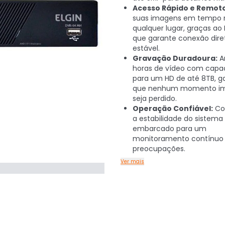
Acesso Rápido e Remoto
suas imagens em tempo r
qualquer lugar, graças ao 
que garante conexão dire
estável.
Gravação Duradoura:
A
horas de vídeo com capa
para um HD de até 8TB, g
que nenhum momento im
seja perdido.
Operação Confiável:
Co
a estabilidade do sistema 
embarcado para um
monitoramento contínuo
preocupações.
Ver mais