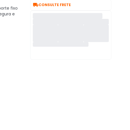

CONSULTE FRETE
orte fixo
egura e