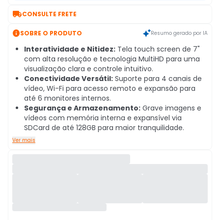

CONSULTE FRETE

SOBRE O PRODUTO
Resumo gerado por IA
Interatividade e Nitidez:
Tela touch screen de 7"
com alta resolução e tecnologia MultiHD para uma
visualização clara e controle intuitivo.
Conectividade Versátil:
Suporte para 4 canais de
vídeo, Wi-Fi para acesso remoto e expansão para
até 6 monitores internos.
Segurança e Armazenamento:
Grave imagens e
vídeos com memória interna e expansível via
SDCard de até 128GB para maior tranquilidade.
Ver mais