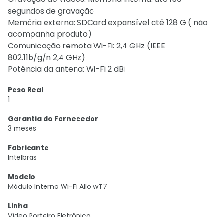
segundos de gravação
Memória externa: SDCard expansível até 128 G ( não
acompanha produto)
Comunicação remota Wi-Fi: 2,4 GHz (IEEE
802.11b/g/n 2,4 GHz)
Potência da antena: Wi-Fi 2 dBi
Peso Real
1
Garantia do Fornecedor
3 meses
Fabricante
Intelbras
Modelo
Módulo Interno Wi-Fi Allo wT7
Linha
Vídeo Porteiro Eletrônico