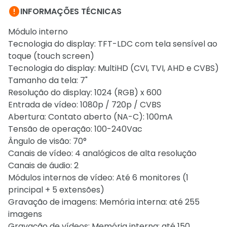

INFORMAÇÕES TÉCNICAS
Módulo interno
Tecnologia do display: TFT-LDC com tela sensível ao
toque (touch screen)
Tecnologia do display: MultiHD (CVI, TVI, AHD e CVBS)
Tamanho da tela: 7"
Resolução do display: 1024 (RGB) x 600
Entrada de vídeo: 1080p / 720p / CVBS
Abertura: Contato aberto (NA-C): 100mA
Tensão de operação: 100-240Vac
Ângulo de visão: 70°
Canais de vídeo: 4 analógicos de alta resolução
Canais de áudio: 2
Módulos internos de vídeo: Até 6 monitores (1
principal + 5 extensões)
Gravação de imagens: Memória interna: até 255
imagens
Gravação de vídeos: Memória interna: até 150