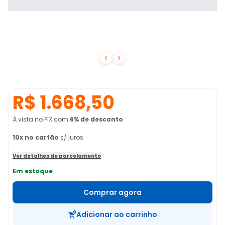


R$ 1.668,50
À vista no PIX
com
6
% de desconto
10
x no cartão
s/ juros
Ver detalhes de parcelamento
Em estoque
Comprar agora
Adicionar ao carrinho