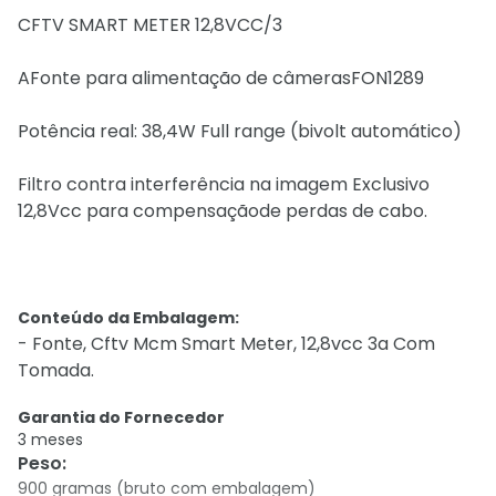
CFTV SMART METER 12,8VCC/3
AFonte para alimentação de câmerasFON1289
Potência real: 38,4W Full range (bivolt automático)
Filtro contra interferência na imagem Exclusivo
12,8Vcc para compensaçãode perdas de cabo.
Conteúdo da Embalagem:
- Fonte, Cftv Mcm Smart Meter, 12,8vcc 3a Com
Tomada.
Garantia do Fornecedor
3 meses
Peso
:
900 gramas (bruto com embalagem)