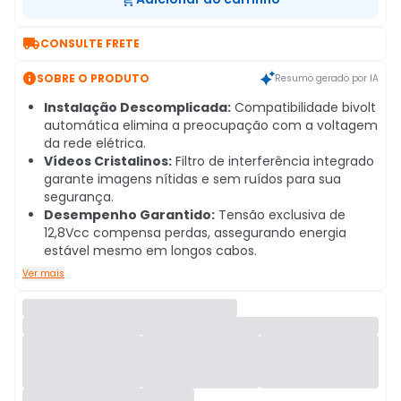

CONSULTE FRETE

SOBRE O PRODUTO
Resumo gerado por IA
Instalação Descomplicada:
Compatibilidade bivolt
automática elimina a preocupação com a voltagem
da rede elétrica.
Vídeos Cristalinos:
Filtro de interferência integrado
garante imagens nítidas e sem ruídos para sua
segurança.
Desempenho Garantido:
Tensão exclusiva de
12,8Vcc compensa perdas, assegurando energia
estável mesmo em longos cabos.
Ver mais