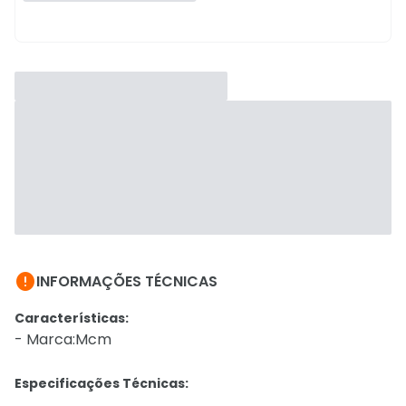

INFORMAÇÕES TÉCNICAS
Características:
- Marca:Mcm
Especificações Técnicas: