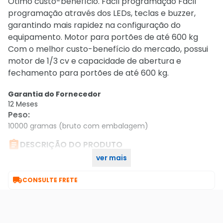
Ótimo custo-benefício. Fácil programação Fácil
programação através dos LEDs, teclas e buzzer,
garantindo mais rapidez na configuração do
equipamento. Motor para portões de até 600 kg
Com o melhor custo-benefício do mercado, possui
motor de 1/3 cv e capacidade de abertura e
fechamento para portões de até 600 kg.
Garantia do Fornecedor
12 Meses
Peso
:
10000 gramas (bruto com embalagem)

DESCRIÇÃO DO PRODUTO
ver mais
Automatizador De Portao Dr 600 127v

CONSULTE FRETE