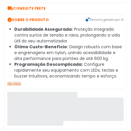

CONSULTE FRETE

SOBRE O PRODUTO
Resumo gerado por IA
Durabilidade Assegurada:
Proteção integrada
contra surtos de tensão e raios, prolongando a vida
útil do seu automatizador.
Ótimo Custo-Benefício:
Design robusto com base
e engrenagens em nylon, unindo acessibilidade e
alta performance para portões de até 600 kg.
Programação Descomplicada:
Configure
rapidamente seu equipamento com LEDs, teclas e
buzzer intuitivos, economizando tempo e esforço.
Ver mais