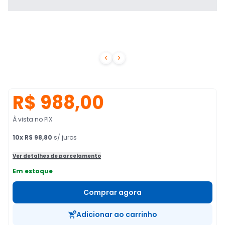


R$ 988,00
À vista no PIX
10
x
R$ 98,80
s/ juros
Ver detalhes de parcelamento
Em estoque
Comprar agora
Adicionar ao carrinho