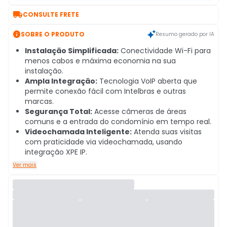

CONSULTE FRETE

SOBRE O PRODUTO
Resumo gerado por IA
Instalação Simplificada:
Conectividade Wi-Fi para
menos cabos e máxima economia na sua
instalação.
Ampla Integração:
Tecnologia VoIP aberta que
permite conexão fácil com Intelbras e outras
marcas.
Segurança Total:
Acesse câmeras de áreas
comuns e a entrada do condomínio em tempo real.
Videochamada Inteligente:
Atenda suas visitas
com praticidade via videochamada, usando
integração XPE IP.
Ver mais