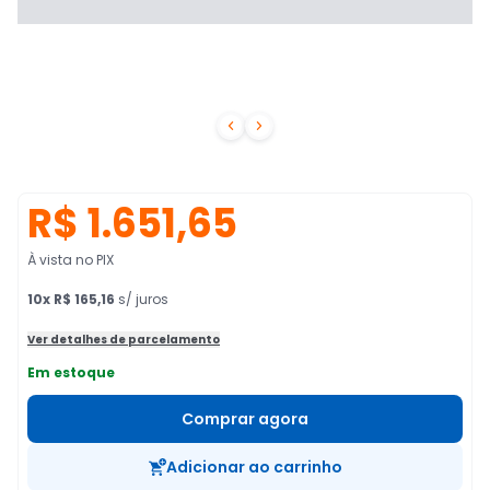


R$ 1.651,65
À vista no PIX
10
x
R$ 165,16
s/ juros
Ver detalhes de parcelamento
Em estoque
Comprar agora
Adicionar ao carrinho