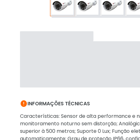

INFORMAÇÕES TÉCNICAS
Características: Sensor de alta performance e n
monitoramento noturno sem distorção; Analógic
superior à 500 metros; Suporte 0 Lux; Função e
automaticamente; Grau de proteção IP66, confiab