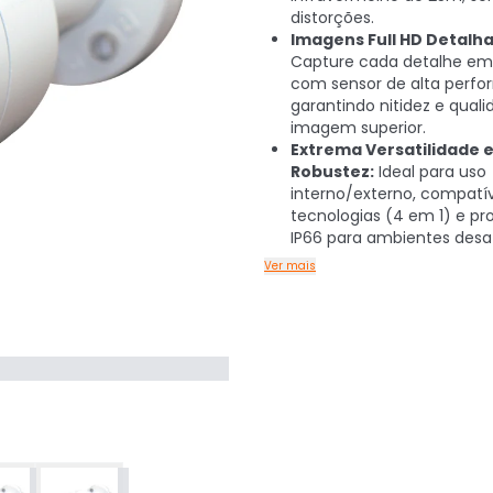
distorções.
Imagens Full HD Detalh
Capture cada detalhe em
com sensor de alta perfo
garantindo nitidez e qual
imagem superior.
Extrema Versatilidade 
Robustez:
Ideal para uso
interno/externo, compatí
tecnologias (4 em 1) e pr
IP66 para ambientes desa
Ver mais