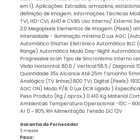
em 1). Aplicações: Estradas, armazéns, estacion
definição de imagem. Informações Técnicas Mod
TVI, HD-CVI, AHD e CVBS Uso Interno/ Externo S
2.0 Megapixels Elementos de Imagem (Pixels) ativ
Intensidade - Iluminação mínima 0 Lux AGC (Aut
Automático Shutter Eletrônico Automático BLC
Range) Automático Modo Day-Night Automático R
Progressive scan Tipo de Sincronismo Interno L
Visão Horizontal: 80.6 / Vertical:58.5 / Diagonal:
Quantidade 35x Alcance Até 25m Tamanho 5mm V
Analógico (TV linhas):800 TVL Digital (Pixels): 192
AGC ON) Modo P/B: 0 Lux (ICR Ligado ) Especifica
Peso Produto (Kg / aprox.) 0.410 Kg Material Co
Ambientais Temperatura Operacional -10C ~ 6
Ar 0 ~ 90% RH Alimentação Tensão DC 12V
Garantia do Fornecedor
3 meses
Peso
: