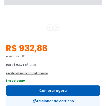


R$ 932,86
À vista no PIX
10
x
R$ 93,28
s/ juros
Ver detalhes de parcelamento
Em estoque
Comprar agora
Adicionar ao carrinho