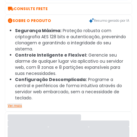

CONSULTE FRETE

SOBRE O PRODUTO
Resumo gerado por IA
Segurança Máxima:
Proteção robusta com
criptografia AES 128 bits e autenticação, prevenindo
clonagem e garantindo a integridade do seu
sistema.
Controle Inteligente e Flexível:
Gerencie seu
alarme de qualquer lugar via aplicativo ou servidor
web, com 8 zonas e 8 partições expansíveis para
suas necessidades.
Configuração Descomplicada:
Programe a
central e periféricos de forma intuitiva através do
servidor web embarcado, sem a necessidade de
teclado.
Ver mais