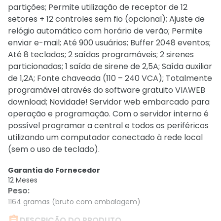
partições; Permite utilização de receptor de 12
setores + 12 controles sem fio (opcional); Ajuste de
relógio automático com horário de verão; Permite
enviar e-mail; Até 900 usuários; Buffer 2048 eventos;
Até 8 teclados; 2 saídas programáveis; 2 sirenes
particionadas; 1 saída de sirene de 2,5A; Saída auxiliar
de 1,2A; Fonte chaveada (110 – 240 VCA); Totalmente
programável através do software gratuito VIAWEB
download; Novidade! Servidor web embarcado para
operação e programação. Com o servidor interno é
possível programar a central e todos os periféricos
utilizando um computador conectado à rede local
(sem o uso de teclado).
Garantia do Fornecedor
12 Meses
Peso
:
1164 gramas (bruto com embalagem)

DESCRIÇÃO DO PRODUTO