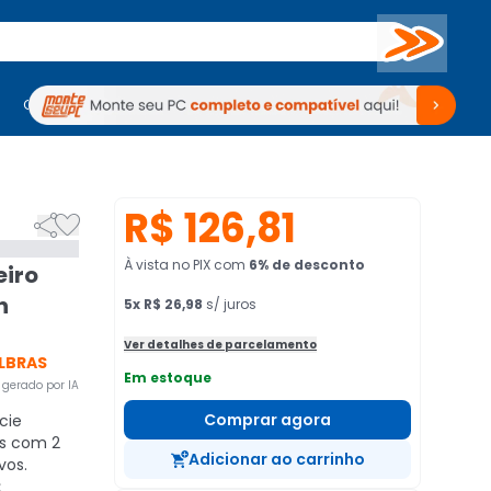
Buscar
PC Gamer
Computadores
Computadores
Periféricos
Periféricos
TV
Venda no KaBuM!
TV
Venda no KaBuM!
R$ 126,81


À vista no PIX
com
6
% de desconto
eiro
n
5
x
R$ 26,98
s/ juros
Ver detalhes de parcelamento
LBRAS
Em estoque
gerado por IA
Comprar agora
cie
os com 2
Adicionar ao carrinho
vos.
: