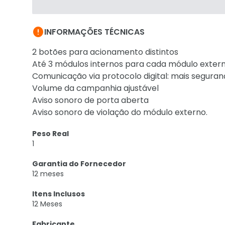

INFORMAÇÕES TÉCNICAS
2 botões para acionamento distintos
Até 3 módulos internos para cada módulo exter
Comunicação via protocolo digital: mais seguran
Volume da campanhia ajustável
Aviso sonoro de porta aberta
Aviso sonoro de violação do módulo externo.
Peso Real
1
Garantia do Fornecedor
12 meses
Itens Inclusos
12 Meses
Fabricante