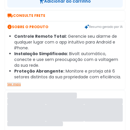
Adicionar ao carrinho

CONSULTE FRETE

SOBRE O PRODUTO
Resumo gerado por IA
Controle Remoto Total:
Gerencie seu alarme de
qualquer lugar com o app intuitivo para Android e
iPhone.
Instalação Simplificada:
Bivolt automático,
conecte e use sem preocupação com a voltagem
da sua rede.
Proteção Abrangente:
Monitore e proteja até 6
setores distintos da sua propriedade com eficiência.
Ver mais