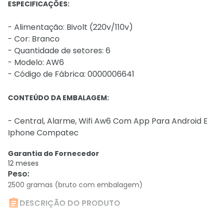
ESPECIFICAÇÕES:
- Alimentação: Bivolt (220v/110v)
- Cor: Branco
- Quantidade de setores: 6
- Modelo: AW6
- Código de Fábrica: 0000006641
CONTEÚDO DA EMBALAGEM:
- Central, Alarme, Wifi Aw6 Com App Para Android E
Iphone Compatec
Garantia do Fornecedor
12 meses
Peso
:
2500 gramas (bruto com embalagem)

DESCRIÇÃO DO PRODUTO