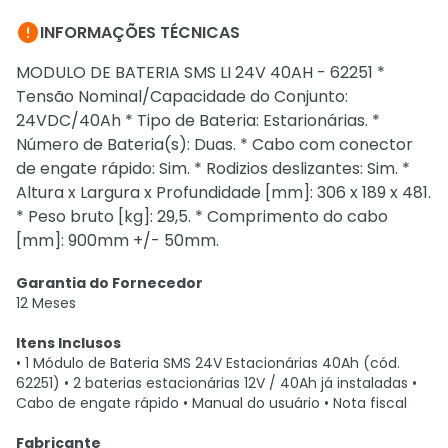

INFORMAÇÕES TÉCNICAS
MODULO DE BATERIA SMS LI 24V 40AH - 62251 *
Tensão Nominal/Capacidade do Conjunto:
24VDC/40Ah * Tipo de Bateria: Estarionárias. *
Número de Bateria(s): Duas. * Cabo com conector
de engate rápido: Sim. * Rodizios deslizantes: Sim. *
Altura x Largura x Profundidade [mm]: 306 x 189 x 481.
* Peso bruto [kg]: 29,5. * Comprimento do cabo
[mm]: 900mm +/- 50mm.
Garantia do Fornecedor
12 Meses
Itens Inclusos
• 1 Módulo de Bateria SMS 24V Estacionárias 40Ah (cód.
62251) • 2 baterias estacionárias 12V / 40Ah já instaladas •
Cabo de engate rápido • Manual do usuário • Nota fiscal
Fabricante