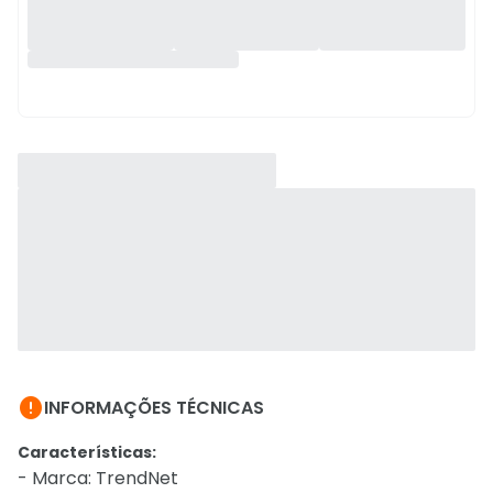

INFORMAÇÕES TÉCNICAS
Características:
- Marca: TrendNet