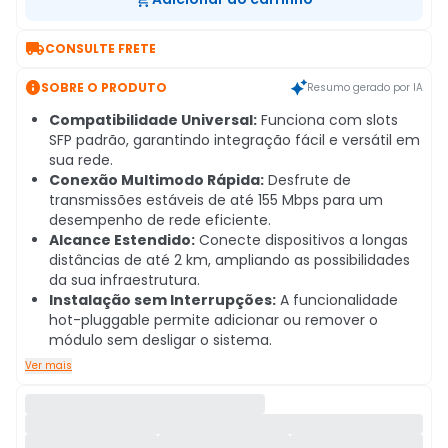

CONSULTE FRETE

SOBRE O PRODUTO
Resumo gerado por IA
Compatibilidade Universal:
Funciona com slots
SFP padrão, garantindo integração fácil e versátil em
sua rede.
Conexão Multimodo Rápida:
Desfrute de
transmissões estáveis de até 155 Mbps para um
desempenho de rede eficiente.
Alcance Estendido:
Conecte dispositivos a longas
distâncias de até 2 km, ampliando as possibilidades
da sua infraestrutura.
Instalação sem Interrupções:
A funcionalidade
hot-pluggable permite adicionar ou remover o
módulo sem desligar o sistema.
Ver mais