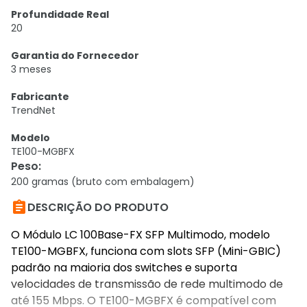
Profundidade Real
20
Garantia do Fornecedor
3 meses
Fabricante
TrendNet
Modelo
TE100-MGBFX
Peso
:
200 gramas (bruto com embalagem)

DESCRIÇÃO DO PRODUTO
O Módulo LC 100Base-FX SFP Multimodo, modelo
TE100-MGBFX, funciona com slots SFP (Mini-GBIC)
padrão na maioria dos switches e suporta
velocidades de transmissão de rede multimodo de
até 155 Mbps. O TE100-MGBFX é compatível com