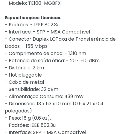
- Modelo: TE100-MGBFX
Especificações técnicas:
- Padrões: - IEEE 802.3u
- Interface: - SFP + MSA Compatível
- Conector Duplex LCTaxa de Transferência de
Dados: - 155 Mbps
- Comprimento de onda: - 1310 nm
- Potência de saída ótica: - 20 ~ -10 dBm
- Distância: 2 km
- Hot pluggable
- Caixa de metal
- Sensibilidade: 32 dBm
- Alimentação Consumo: 439 mW
- Dimensões: 13 x 53 x 10 mm (0.5 x 2.1 x 0.4
polegadas)
- Peso: 18 g (0.6 oz).
- Padrões: IEEE 802.3u
- Interface: SFP + MSA Compatível