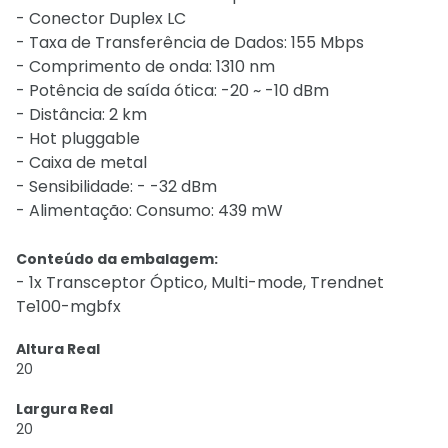
- Conector Duplex LC
- Taxa de Transferência de Dados: 155 Mbps
- Comprimento de onda: 1310 nm
- Potência de saída ótica: -20 ~ -10 dBm
- Distância: 2 km
- Hot pluggable
- Caixa de metal
- Sensibilidade: - -32 dBm
- Alimentação: Consumo: 439 mW
Conteúdo da embalagem:
- 1x Transceptor Óptico, Multi-mode, Trendnet
Te100-mgbfx
Altura Real
20
Largura Real
20