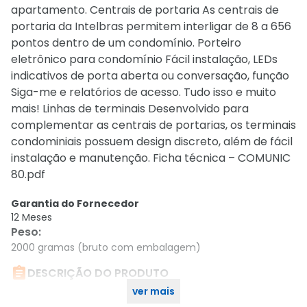
apartamento. Centrais de portaria As centrais de
portaria da Intelbras permitem interligar de 8 a 656
pontos dentro de um condomínio. Porteiro
eletrônico para condomínio Fácil instalação, LEDs
indicativos de porta aberta ou conversação, função
Siga-me e relatórios de acesso. Tudo isso e muito
mais! Linhas de terminais Desenvolvido para
complementar as centrais de portarias, os terminais
condominiais possuem design discreto, além de fácil
instalação e manutenção. Ficha técnica – COMUNIC
80.pdf
Garantia do Fornecedor
12 Meses
Peso
:
2000 gramas (bruto com embalagem)

DESCRIÇÃO DO PRODUTO
ver mais
Central De Portaria Comunic 80