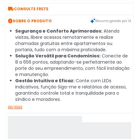

CONSULTE FRETE

SOBRE O PRODUTO
Resumo gerado por IA
Segurança e Conforto Aprimorados:
Atenda
visitas, libere acessos remotamente e realize
chamadas gratuitas entre apartamentos ou
portaria, tudo com a máxima praticidade.
Solução Versátil para Condomínios:
Conecte de
8 a 656 pontos, adaptando-se perfeitamente ao
porte do seu empreendimento, com fácil instalação
e manutenção.
Gestão Intuitiva e Eficaz:
Conte com LEDs
indicativos, função Siga-me e relatórios de acesso,
garantindo controle total e tranquilidade para o
síndico e moradores.
Ver mais