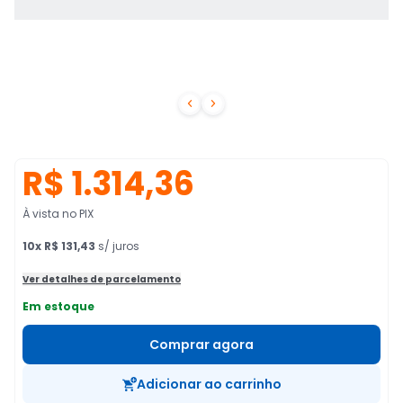


R$ 1.314,36
À vista no PIX
10
x
R$ 131,43
s/ juros
Ver detalhes de parcelamento
Em estoque
Comprar agora
Adicionar ao carrinho