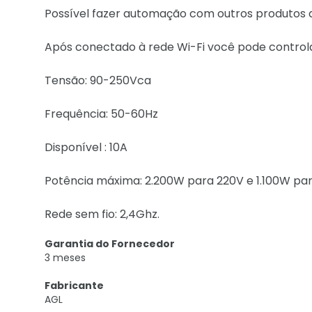
Possível fazer automação com outros produtos d
Após conectado à rede Wi-Fi você pode controla
Tensão: 90-250Vca
Frequência: 50-60Hz
Disponível : 10A
Potência máxima: 2.200W para 220V e 1.100W par
Rede sem fio: 2,4Ghz.
Garantia do Fornecedor
3 meses
Fabricante
AGL