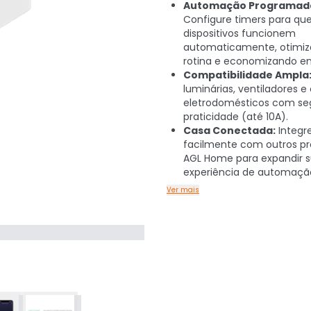
Automação Programad
Configure timers para qu
dispositivos funcionem
automaticamente, otimiz
rotina e economizando en
Compatibilidade Ampla
luminárias, ventiladores e
eletrodomésticos com se
praticidade (até 10A).
Casa Conectada:
Integr
facilmente com outros p
AGL Home para expandir 
experiência de automaçã
Ver mais