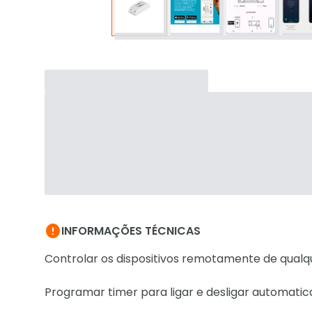

INFORMAÇÕES TÉCNICAS
Controlar os dispositivos remotamente de qualq
Programar timer para ligar e desligar automat