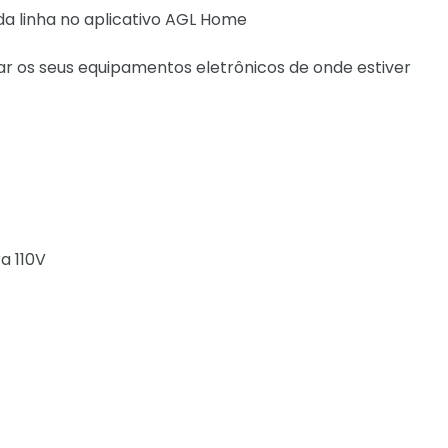
a linha no aplicativo AGL Home
r os seus equipamentos eletrônicos de onde estiver
a 110V