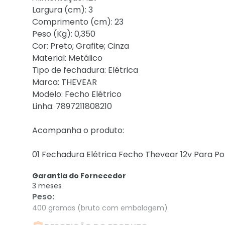
Largura (cm): 3
Comprimento (cm): 23
Peso (Kg): 0,350
Cor: Preto; Grafite; Cinza
Material: Metálico
Tipo de fechadura: Elétrica
Marca: THEVEAR
Modelo: Fecho Elétrico
Linha: 7897211808210
Acompanha o produto:
01 Fechadura Elétrica Fecho Thevear 12v Para Po
Garantia do Fornecedor
3 meses
Peso
:
400 gramas (bruto com embalagem)