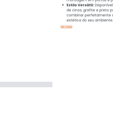
montagem em portas e po
Estilo Versátil:
Disponíve
de cinza, grafite e preto p
combinar perfeitamente
estética do seu ambiente
Ver mais