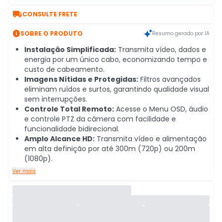

CONSULTE FRETE

SOBRE O PRODUTO
Resumo gerado por IA
Instalação Simplificada:
Transmita vídeo, dados e
energia por um único cabo, economizando tempo e
custo de cabeamento.
Imagens Nítidas e Protegidas:
Filtros avançados
eliminam ruídos e surtos, garantindo qualidade visual
sem interrupções.
Controle Total Remoto:
Acesse o Menu OSD, áudio
e controle PTZ da câmera com facilidade e
funcionalidade bidirecional.
Amplo Alcance HD:
Transmita vídeo e alimentação
em alta definição por até 300m (720p) ou 200m
(1080p).
Ver mais