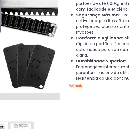
portões de até 600kg e 6
com facilidade e eficiênci
Segurança Máxima:
Tec
anti-clonagem Rossi Rolli
protege seu acesso contr
invasões.
Conforto e Agilidade:
Ab
rápida do portão e fech
automático para sua co
diária.
Durabilidade Superior:
Engrenagens internas met
garantem maior vida útil 
resistência ao uso contínu
Ver mais