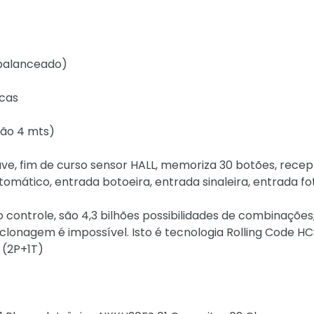
 balanceado)
icas
tão 4 mts)
ve, fim de curso sensor HALL, memoriza 30 botões, recep
omático, entrada botoeira, entrada sinaleira, entrada fo
controle, são 4,3 bilhões possibilidades de combinações
lonagem é impossível. Isto é tecnologia Rolling Code HCS
 (2P+1T)