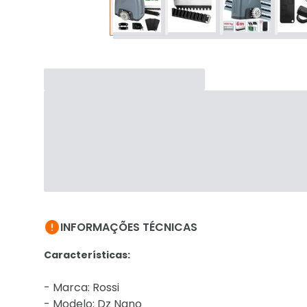

INFORMAÇÕES TÉCNICAS
Características:
- Marca: Rossi
- Modelo: Dz Nano