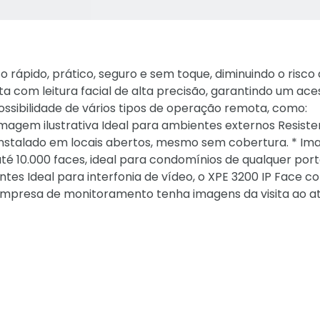
 rápido, prático, seguro e sem toque, diminuindo o risco
a com leitura facial de alta precisão, garantindo um ace
Possibilidade de vários tipos de operação remota, como:
agem ilustrativa Ideal para ambientes externos Resiste
r instalado em locais abertos, mesmo sem cobertura. * I
é 10.000 faces, ideal para condomínios de qualquer porte
ntes Ideal para interfonia de vídeo, o XPE 3200 IP Face 
mpresa de monitoramento tenha imagens da visita ao a