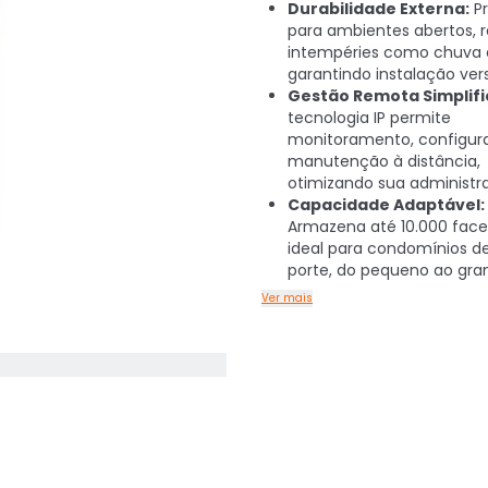
Durabilidade Externa:
Pr
para ambientes abertos, r
intempéries como chuva e
garantindo instalação versá
Gestão Remota Simplifi
tecnologia IP permite
monitoramento, configur
manutenção à distância,
otimizando sua administr
Capacidade Adaptável:
Armazena até 10.000 face
ideal para condomínios d
porte, do pequeno ao gra
Ver mais