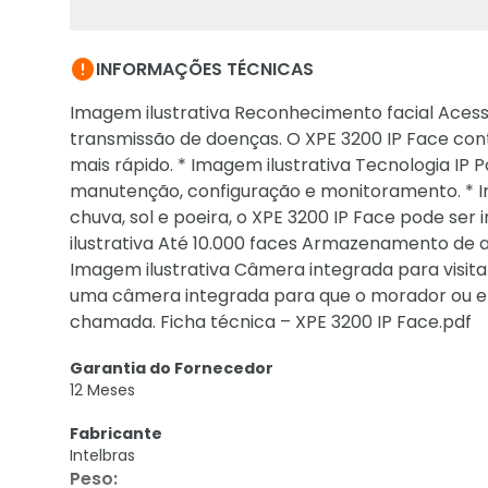

INFORMAÇÕES TÉCNICAS
Imagem ilustrativa Reconhecimento facial Acesso
transmissão de doenças. O XPE 3200 IP Face cont
mais rápido. * Imagem ilustrativa Tecnologia IP 
manutenção, configuração e monitoramento. * Im
chuva, sol e poeira, o XPE 3200 IP Face pode se
ilustrativa Até 10.000 faces Armazenamento de at
Imagem ilustrativa Câmera integrada para visita
uma câmera integrada para que o morador ou e
chamada. Ficha técnica – XPE 3200 IP Face.pdf
Garantia do Fornecedor
12 Meses
Fabricante
Intelbras
Peso
: