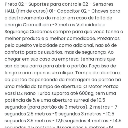
Preta 02 - Suportes para controle 02 - Sensores
HALL (fim de curso) 01- Capacitor 02 - Chaves para
o destravamento do motor em caso de falta de
energia Cremalheira -3 metros Velocidade e
Segurança Cuidamos sempre para que você tenha o
melhor produto e a melhor comodidade. Prezamos
pelo quesito velocidade como adicional, não só de
conforto para os usuários, mas de segurança. Ao
chegar em sua casa ou empresa, tenha mais que
sair do seu carro para abrir o portão. Faça isso de
longe e com apenas um clique. Tempo de abertura
do portão Dependendo da metragem do portão há
uma média do tempo de abertura. O Motor Portão
Rossi DZ Nano Turbo suporta até 600Kg, tem uma
potência de ¼ e uma abertura surreal de 10,5
segundos (para portão de 3 metros). 2 metros - 7
segundos 2,5 metros -9 segundos 3 metros - 10,5
segundos 3,5 metros - 12,5 segundos 4 metros - 14,5
segundos 4,5 metros - 16 segundos 5 metros -18