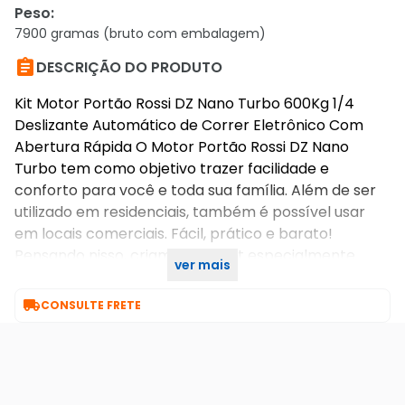
Peso
:
7900 gramas (bruto com embalagem)

DESCRIÇÃO DO PRODUTO
Kit Motor Portão Rossi DZ Nano Turbo 600Kg 1/4
Deslizante Automático de Correr Eletrônico Com
Abertura Rápida O Motor Portão Rossi DZ Nano
Turbo tem como objetivo trazer facilidade e
conforto para você e toda sua família. Além de ser
utilizado em residenciais, também é possível usar
em locais comerciais. Fácil, prático e barato!
Pensando nisso, criamos este kit especialmente
ver mais
para você!

CONSULTE FRETE