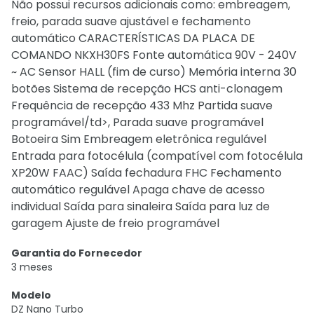
Não possui recursos adicionais como: embreagem,
freio, parada suave ajustável e fechamento
automático CARACTERÍSTICAS DA PLACA DE
COMANDO NKXH30FS Fonte automática 90V - 240V
~ AC Sensor HALL (fim de curso) Memória interna 30
botões Sistema de recepção HCS anti-clonagem
Frequência de recepção 433 Mhz Partida suave
programável/td>, Parada suave programável
Botoeira Sim Embreagem eletrônica regulável
Entrada para fotocélula (compatível com fotocélula
XP20W FAAC) Saída fechadura FHC Fechamento
automático regulável Apaga chave de acesso
individual Saída para sinaleira Saída para luz de
garagem Ajuste de freio programável
Garantia do Fornecedor
3 meses
Modelo
DZ Nano Turbo