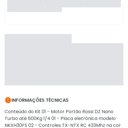

INFORMAÇÕES TÉCNICAS
Conteúdo do Kit 01 - Motor Portão Rossi DZ Nano
Turbo até 600Kg 1/4 01 - Placa eletrônica modelo
NKXH30FS 02 - Controles TX-NTX RC 433Mhz na cor