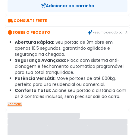
Adicionar ao carrinho

CONSULTE FRETE

SOBRE O PRODUTO
Resumo gerado por IA
Abertura Rápida:
Seu portão de 3m abre em
apenas 10,5 segundos, garantindo agilidade e
segurança na chegada.
Segurança Avançada:
Placa com sistema anti-
clonagem e fechamento automático programável
para sua total tranquilidade.
Potência Versátil:
Move portões de até 600kg,
perfeito para uso residencial ou comercial.
Conforto Total:
Acione seu portão à distância com
os 2 controles inclusos, sem precisar sair do carro.
Ver mais