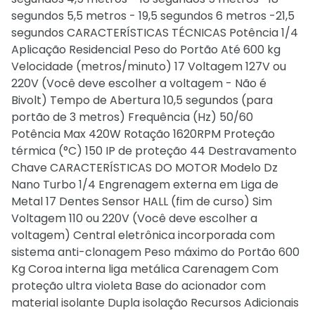
segundos 5,5 metros - 19,5 segundos 6 metros -21,5
segundos CARACTERÍSTICAS TÉCNICAS Potência 1/4
Aplicação Residencial Peso do Portão Até 600 kg
Velocidade (metros/minuto) 17 Voltagem 127V ou
220V (Você deve escolher a voltagem - Não é
Bivolt) Tempo de Abertura 10,5 segundos (para
portão de 3 metros) Frequência (Hz) 50/60
Potência Max 420W Rotação 1620RPM Proteção
térmica (°C) 150 IP de proteção 44 Destravamento
Chave CARACTERÍSTICAS DO MOTOR Modelo Dz
Nano Turbo 1/4 Engrenagem externa em Liga de
Metal 17 Dentes Sensor HALL (fim de curso) Sim
Voltagem 110 ou 220V (Você deve escolher a
voltagem) Central eletrônica incorporada com
sistema anti-clonagem Peso máximo do Portão 600
Kg Coroa interna liga metálica Carenagem Com
proteção ultra violeta Base do acionador com
material isolante Dupla isolação Recursos Adicionais