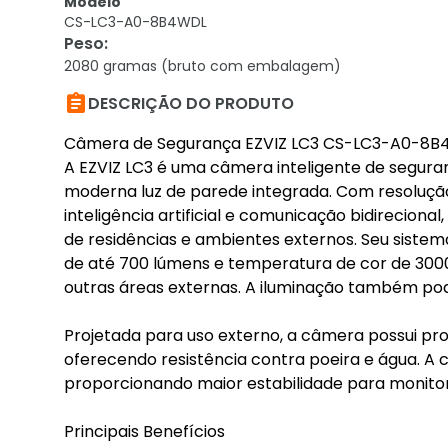
Modelo
CS-LC3-A0-8B4WDL
Peso
:
2080 gramas (bruto com embalagem)

DESCRIÇÃO DO PRODUTO
Câmera de Segurança EZVIZ LC3 CS-LC3-A0-8B4
A EZVIZ LC3 é uma câmera inteligente de segu
moderna luz de parede integrada. Com resoluçã
inteligência artificial e comunicação bidirecio
de residências e ambientes externos. Seu sistema
de até 700 lúmens e temperatura de cor de 3000K,
outras áreas externas. A iluminação também pod
Projetada para uso externo, a câmera possui pr
oferecendo resistência contra poeira e água. A c
proporcionando maior estabilidade para monit
Principais Benefícios