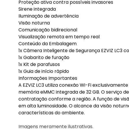
Proteção ativa contra possíveis invasores
Sirene integrada
Iluminação de advertência
Visão noturna
Comunicação bidirecional
Visualização remota em tempo real
Conteúdo da Embalagem
1x Câmera Inteligente de Segurança EZVIZ LC3 c
1x Gabarito de furação
1x Kit de parafusos
1x Guia de início rápido
Informações Importantes
A EZVIZ LC3 utiliza conexão Wi-Fi exclusivament
memória eMMC integrada de 32 GB. O serviço de
contratação conforme a região. A função de visã
em alta luminosidade. O alcance da visão notur
características do ambiente.
Imagens meramente ilustrativas.