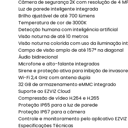
Câmera de segurança 2K com resolução de 4 M
Luz de parede inteligente integrada
Brilho ajustável de até 700 lúmens
Temperatura de cor de 3000K
Detecção humana com inteligência artificial
Visão noturna de até 10 metros
Visão noturna colorida com uso da iluminação in
Campo de visão amplo de até 157° na diagonal
Áudio bidirecional
Microfone e alto-falante integrados
Sirene e proteção ativa para inibição de invasor
Wi-Fi 2,4 GHz com antena dupla
32 GB de armazenamento eMMC integrado
Suporte ao EZVIZ Cloud
Compressão de vídeo H.264 e H.265
Proteção IP65 para a luz de parede
Proteção IP67 para a câmera
Controle e monitoramento pelo aplicativo EZVIZ
Especificações Técnicas