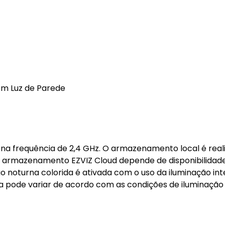
om Luz de Parede
e na frequência de 2,4 GHz. O armazenamento local é real
 armazenamento EZVIZ Cloud depende de disponibilidad
o noturna colorida é ativada com o uso da iluminação in
na pode variar de acordo com as condições de iluminação