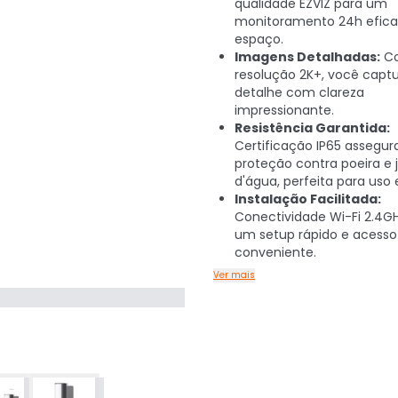
qualidade EZVIZ para um
monitoramento 24h efica
espaço.
Imagens Detalhadas:
C
resolução 2K+, você capt
detalhe com clareza
impressionante.
Resistência Garantida:
Certificação IP65 assegur
proteção contra poeira e 
d'água, perfeita para uso 
Instalação Facilitada:
Conectividade Wi-Fi 2.4G
um setup rápido e acess
conveniente.
Ver mais