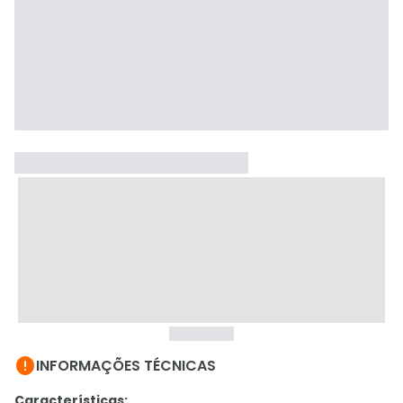

INFORMAÇÕES TÉCNICAS
Características: