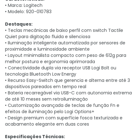
• Marca: Logitech
• Modelo: 920-010783
Destaques:
• Teclas mecânicas de baixo perfil com switch Tactile
Quiet para digitação fluida e silenciosa
• Iluminação inteligente automatizada por sensores de
proximidade e luminosidade ambiente
• Layout minimalista compacto com peso de 612g para
melhor postura e ergonomia aprimorada
• Conectividade dupla via receptor USB Logi Bolt ou
tecnologia Bluetooth Low Energy
• Recurso Easy-Switch que gerencia e alterna entre até 3
dispositivos pareados em tempo real
• Bateria recarregável via USB-C com autonomia extrema
de até 10 meses sem retroiluminação
• Customização avançada de teclas de função Fn e
efeitos de iluminação pelo Logi Options+
• Design premium com superfície fosca texturizada e
acabamento elegante em duas cores
Especificações Técnicas: