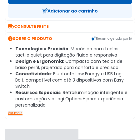
Adicionar ao carrinho

CONSULTE FRETE

SOBRE O PRODUTO
Resumo gerado por IA
Tecnologia e Precisão
: Mecânico com teclas
tactile quiet para digitação fluida e responsiva
Design e Ergonomia
: Compacto com teclas de
baixo perfil, projetado para conforto e precisão
Conectividade
: Bluetooth Low Energy e USB Logi
Bolt, compatível com até 3 dispositivos com Easy-
Switch
Recursos Especiais
: Retroiluminação inteligente e
customização via Logi Options+ para experiência
personalizada
Ver mais