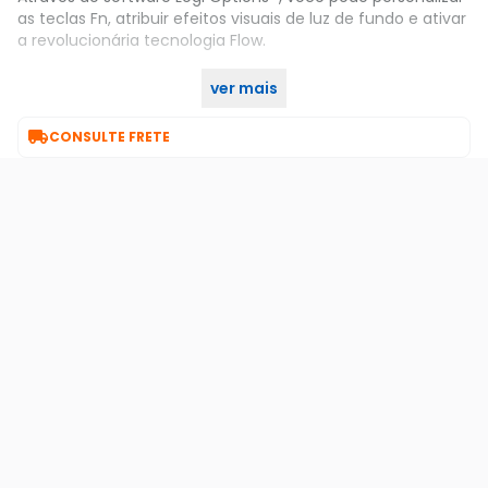
as teclas Fn, atribuir efeitos visuais de luz de fundo e ativar
a revolucionária tecnologia Flow.
ver mais
Garanta já o seu no KaBuM!

CONSULTE FRETE