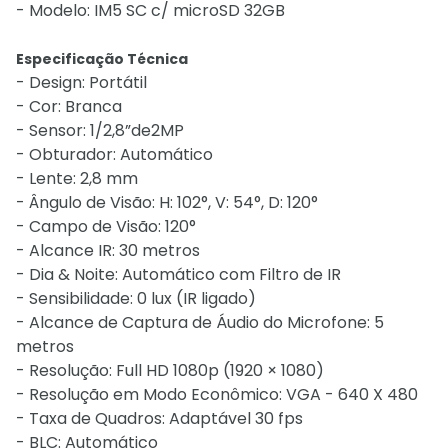
- Modelo: IM5 SC c/ microSD 32GB
Especificação Técnica
- Design: Portátil
- Cor: Branca
- Sensor: 1/2,8”de2MP
- Obturador: Automático
- Lente: 2,8 mm
- Ângulo de Visão: H: 102°, V: 54°, D: 120°
- Campo de Visão: 120°
- Alcance IR: 30 metros
- Dia & Noite: Automático com Filtro de IR
- Sensibilidade: 0 lux (IR ligado)
- Alcance de Captura de Áudio do Microfone: 5
metros
- Resolução: Full HD 1080p (1920 × 1080)
- Resolução em Modo Econômico: VGA - 640 X 480
- Taxa de Quadros: Adaptável 30 fps
- BLC: Automático