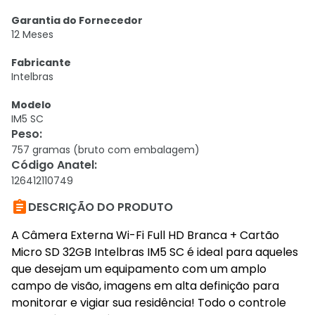
Garantia do Fornecedor
12 Meses
Fabricante
Intelbras
Modelo
IM5 SC
Peso
:
757 gramas (bruto com embalagem)
Código Anatel
:
126412110749

DESCRIÇÃO DO PRODUTO
A Câmera Externa Wi-Fi Full HD Branca + Cartão
Micro SD 32GB Intelbras IM5 SC é ideal para aqueles
que desejam um equipamento com um amplo
campo de visão, imagens em alta definição para
monitorar e vigiar sua residência! Todo o controle