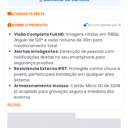

CONSULTE FRETE

SOBRE O PRODUTO
Resumo gerado por IA
Visão Completa Full HD:
Imagens nítidas em 1080p,
ângulo de 120° e visão noturna de 30m para
monitoramento total.
Alertas Inteligentes:
Detecção de pessoas com
notificações diretas no seu smartphone para
segurança proativa.
Resistência Externa IP67:
Protegida contra chuva e
poeira, perfeita para instalação em qualquer área
externa.
Armazenamento Incluso:
Cartão Micro SD de 32GB
já acoplado para gravação segura e imediata dos
eventos.
Ver mais