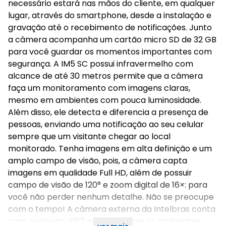
necessário estará nas mãos do cliente, em qualquer
lugar, através do smartphone, desde a instalação e
gravação até o recebimento de notificações. Junto
a câmera acompanha um cartão micro SD de 32 GB
para você guardar os momentos importantes com
segurança. A IM5 SC possui infravermelho com
alcance de até 30 metros permite que a câmera
faça um monitoramento com imagens claras,
mesmo em ambientes com pouca luminosidade.
Além disso, ele detecta e diferencia a presença de
pessoas, enviando uma notificação ao seu celular
sempre que um visitante chegar ao local
monitorado. Tenha imagens em alta definição e um
amplo campo de visão, pois, a câmera capta
imagens em qualidade Full HD, além de possuir
campo de visão de 120° e zoom digital de 16×: para
você não perder nenhum detalhe. Não se preocupe
com o tempo! A câmera externa da Intelbras conta
com proteção IP67 para proteger os ambientes