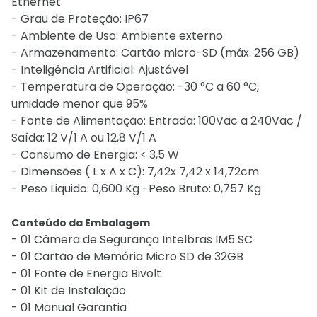
Ethernet
- Grau de Proteção: IP67
- Ambiente de Uso: Ambiente externo
- Armazenamento: Cartão micro-SD (máx. 256 GB)
- Inteligência Artificial: Ajustável
- Temperatura de Operação: -30 °C a 60 °C,
umidade menor que 95%
- Fonte de Alimentação: Entrada: 100Vac a 240Vac /
Saída: 12 V/1 A ou 12,8 V/1 A
- Consumo de Energia: < 3,5 W
- Dimensões ( L x A x C): 7,42x 7,42 x 14,72cm
- Peso Liquido: 0,600 Kg -Peso Bruto: 0,757 Kg
Conteúdo da Embalagem
- 01 Câmera de Segurança Intelbras IM5 SC
- 01 Cartão de Memória Micro SD de 32GB
- 01 Fonte de Energia Bivolt
- 01 Kit de Instalação
- 01 Manual Garantia