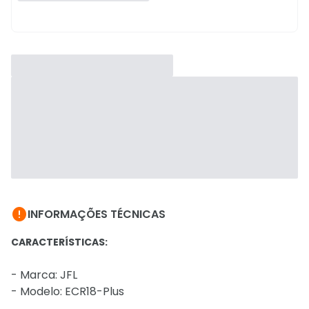

INFORMAÇÕES TÉCNICAS
CARACTERÍSTICAS:
- Marca: JFL
- Modelo: ECR18-Plus