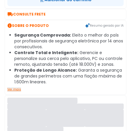

CONSULTE FRETE

SOBRE O PRODUTO
Resumo gerado por IA
Segurança Comprovada:
Eleito o melhor do país
por profissionais de segurança eletrônica por 14 anos
consecutivos.
Controle Total e Inteligente:
Gerencie e
personalize sua cerca pelo aplicativo, PC ou controle
remoto, ajustando tensão (até 18.000V) e zonas.
Proteção de Longo Alcance:
Garanta a segurança
de grandes perímetros com uma fiação máxima de
1.600m lineares.
Ver mais