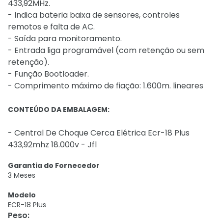
433,92MHz.
- Indica bateria baixa de sensores, controles
remotos e falta de AC.
- Saída para monitoramento.
- Entrada liga programável (com retenção ou sem
retenção).
- Função Bootloader.
- Comprimento máximo de fiação: 1.600m. lineares
CONTEÚDO DA EMBALAGEM:
- Central De Choque Cerca Elétrica Ecr-18 Plus
433,92mhz 18.000v - Jfl
Garantia do Fornecedor
3 Meses
Modelo
ECR-18 Plus
Peso
: