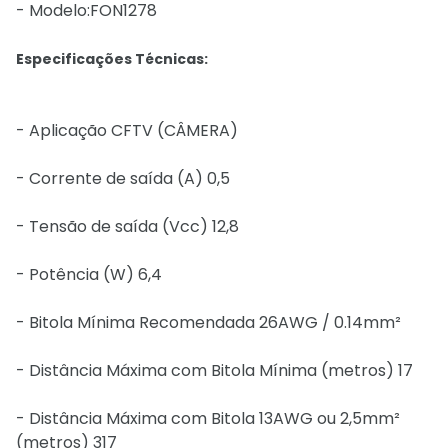
- Modelo:FON1278
Especificações Técnicas:
- Aplicação CFTV (CÂMERA)
- Corrente de saída (A) 0,5
- Tensão de saída (Vcc) 12,8
- Potência (W) 6,4
- Bitola Mínima Recomendada 26AWG / 0.14mm²
- Distância Máxima com Bitola Mínima (metros) 17
- Distância Máxima com Bitola 13AWG ou 2,5mm²
(metros) 317