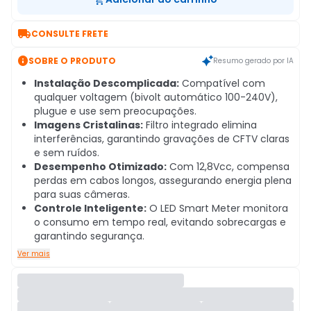

CONSULTE FRETE

SOBRE O PRODUTO
Resumo gerado por IA
Instalação Descomplicada:
Compatível com
qualquer voltagem (bivolt automático 100-240V),
plugue e use sem preocupações.
Imagens Cristalinas:
Filtro integrado elimina
interferências, garantindo gravações de CFTV claras
e sem ruídos.
Desempenho Otimizado:
Com 12,8Vcc, compensa
perdas em cabos longos, assegurando energia plena
para suas câmeras.
Controle Inteligente:
O LED Smart Meter monitora
o consumo em tempo real, evitando sobrecargas e
garantindo segurança.
Ver mais